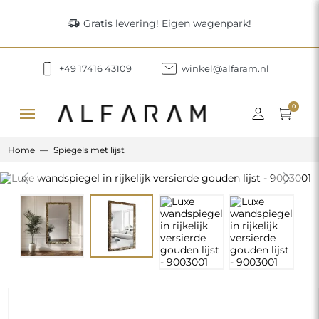
delivery_truck_speed
Gratis levering! Eigen wagenpark!
+49 17416 43109
winkel@alfaram.nl
menu
0
Home
Spiegels met lijst
Previous
Next