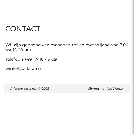
CONTACT
Wij zijn geopend van maandag tot en met vrijdag van 7.00
tot 15.00 uur
Telefoon
+49 17416 43109
winkel@alfaram.nl
Alfaram sp. z o.o. © 2026
Uitvoering:
AbcWeb.pl