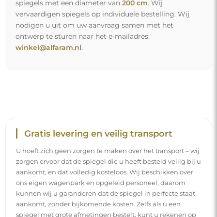
aankomt, zonder bijkomende kosten. Zelfs als u een
spiegel met grote afmetingen bestelt, kunt u rekenen op
een snelle levering.
Bekijk hoe wij onze spiegels verpakken.
Eenvoudige montage
Wij staan in voor de productie en de levering van de
spiegels, terwijl de installatie onder uw
verantwoordelijkheid valt. Gezien de specifieke