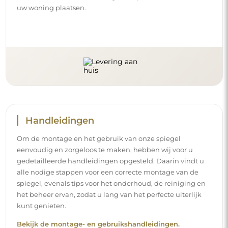
Bekijk de montage- en gebruikshandleidingen.
Volg ons en blijf op de hoogte
Blijf op de hoogte van ons nieuws, inspiraties en
promoties, ontdek de nieuwste interieurtrends en vind
ideeën voor mooie interieurs. Sluit u aan bij onze
gemeenschap en ontdek wat wij speciaal voor u in petto
hebben!