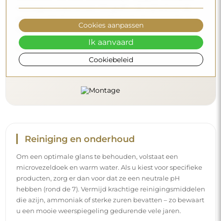
u een mooie weerspiegeling gedurende vele jaren.
Wilt u meer weten?
Cookies aanpassen
Lees meer tips op onze blog.
Ik aanvaard
Cookiebeleid
Levering aan huis
Wij bieden een leveringsservice aan huis aan, waarmee u
uw pakket rechtstreeks aan uw deur ontvangt. Voor een
meerprijs van € 40,- bieden wij ook
een leveringsservice
binnenshuis
aan, waarmee het pakket rechtstreeks in uw
woning wordt geleverd (voor afmetingen tot 80×120 cm of
een diameter van 100 cm). Voor grotere producten kan
een kleine assistentie worden gevraagd, zoals het openen
van de deur. Indien u deze service niet bij de bestelling