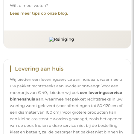
kiest en betaalt, zal de bezorger het pakket niet binnen in
uw woning plaatsen.
Handleidingen
Om de montage en het gebruik van onze spiegel
eenvoudig en zorgeloos te maken, hebben wij voor u
gedetailleerde handleidingen opgesteld. Daarin vindt u
alle nodige stappen voor een correcte montage van de
spiegel, evenals tips voor het onderhoud, de reiniging en
het beheer ervan, zodat u lang van het perfecte uiterlijk
kunt genieten.