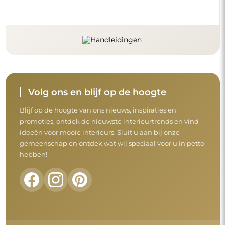
Voordat u uw aankoop afrondt, neem de tijd
om onze garantie-, retour- en
klachtenvoorwaarden door te nemen.
Algemene voorwaarden
Retouren en klachten
FAQ