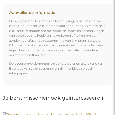
Aanvullende informatie
De spiegelmodellen, foto's en beschrijvingen zijn beschermd
door auteursrecht. Alle rechten voorbehouden © Alfaram sp. z
o.o. Het is verboden om de modellen, foto's en beschrijvingen
van de spiegels te kopiëren, te verkopen of te verspreiden
zonder voorafgaande toestemming van © Alfaram sp. z o.o.
Elk onrechtmatig gebruik van content die onder intellectuele
eigendom valt (met name voor commerciële doeleinden)
vormt een strafbaar feit.
De decoratieve elementen op de foto's dienen uitsluitend ter
illustratie van de enscenering en zijn niet bij de spiegel
inbegrepen.
Je bent misschien ook geïnteresseerd in