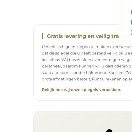
Gratis levering en veilig transpo
U hoeft zich geen zorgen te maken over het tra
dat de spiegel die u heeft besteld veilig bij u 
kosteloos. Wij beschikken over ons eigen wag
personeel, daarom kunnen wij u garanderen dat
staat aankomt, zonder bijkomende kosten. Zelf
grote afmetingen bestelt, kunt u rekenen op ee
Bekijk hoe wij onze spiegels verpakken.