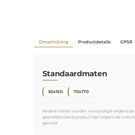
Omschrijving
Productdetails
GPSR
Standaardmaten
50x150
70x170
Andere maten worden vervaardigd volgens de in
geprefabriceerd product dat volgens de indiv
geruild.