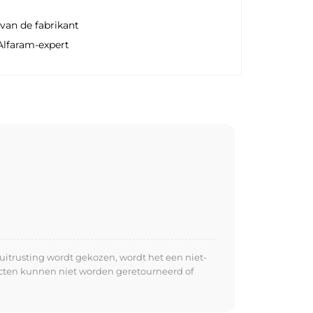
van de fabrikant
Alfaram-expert
uitrusting wordt gekozen, wordt het een niet-
ucten kunnen niet worden geretourneerd of