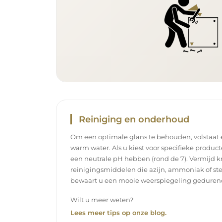
Reiniging en onderhoud
Om een optimale glans te behouden, volstaat
warm water. Als u kiest voor specifieke product
een neutrale pH hebben (rond de 7). Vermijd k
reinigingsmiddelen die azijn, ammoniak of ste
bewaart u een mooie weerspiegeling gedurend
Wilt u meer weten?
Lees meer tips op onze blog.