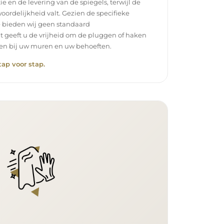
ie en de levering van de spiegels, terwijl de
oordelijkheid valt. Gezien de specifieke
 bieden wij geen standaard
t geeft u de vrijheid om de pluggen of haken
ssen bij uw muren en uw behoeften.
tap voor stap.