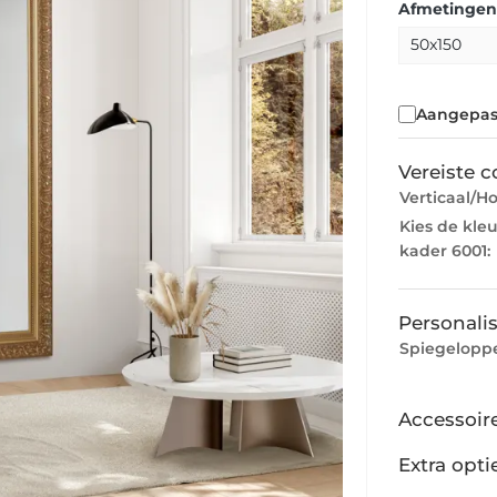
Afmetingen:
Aangepas
Vereiste c
Verticaal/Ho
Kies de kle
kader 6001:
Personalis
Spiegeloppe
Accessoir
Extra opti