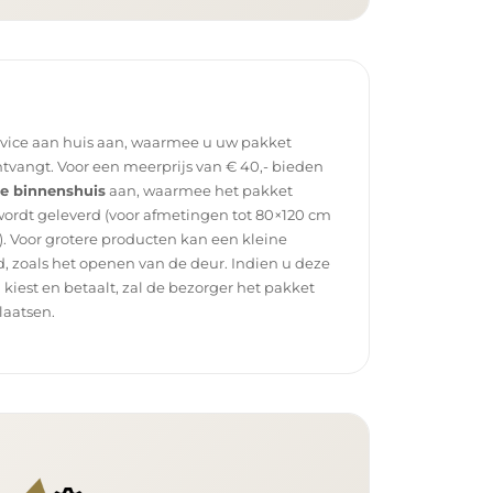
rvice aan huis aan, waarmee u uw pakket
tvangt. Voor een meerprijs van € 40,- bieden
ce binnenshuis
aan, waarmee het pakket
wordt geleverd (voor afmetingen tot 80×120 cm
. Voor grotere producten kan een kleine
, zoals het openen van de deur. Indien u deze
g kiest en betaalt, zal de bezorger het pakket
laatsen.