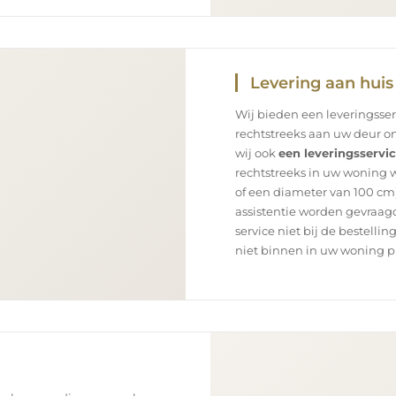
Levering aan huis
Wij bieden een leveringsse
rechtstreeks aan uw deur on
wij ook
een leveringsservi
rechtstreeks in uw woning 
of een diameter van 100 cm)
assistentie worden gevraagd
service niet bij de bestellin
niet binnen in uw woning p