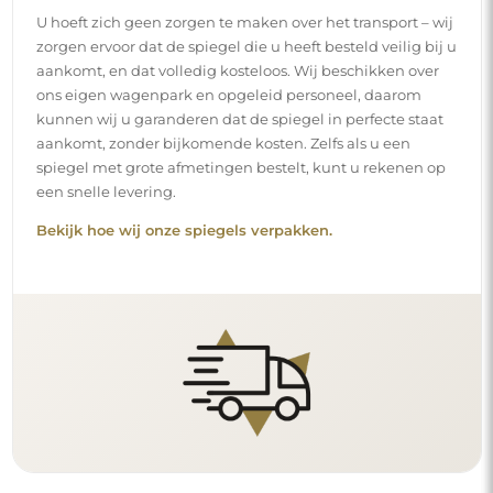
Eenvoudige montage
Wij staan in voor de productie en de levering van de
spiegels, terwijl de installatie onder uw
verantwoordelijkheid valt. Gezien de specifieke
kenmerken van elke ruimte bieden wij geen standaard
montageaccessoires aan. Dit geeft u de vrijheid om de
pluggen of haken te kiezen die het beste passen bij uw
muren en uw behoeften.
Lees onze installatiegids stap voor stap.