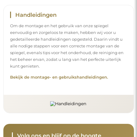
Volg ons en blijf op de hoogte
Blijf op de hoogte van ons nieuws, inspiraties en
promoties, ontdek de nieuwste interieurtrends en vind
ideeën voor mooie interieurs. Sluit u aan bij onze
gemeenschap en ontdek wat wij speciaal voor u in petto
hebben!
Voordat u uw aankoop afrondt, neem de tijd