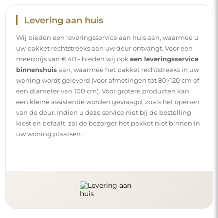
Handleidingen
Om de montage en het gebruik van onze spiegel
eenvoudig en zorgeloos te maken, hebben wij voor u
gedetailleerde handleidingen opgesteld. Daarin vindt u
alle nodige stappen voor een correcte montage van de
spiegel, evenals tips voor het onderhoud, de reiniging en
het beheer ervan, zodat u lang van het perfecte uiterlijk
kunt genieten.
Bekijk de montage- en gebruikshandleidingen.