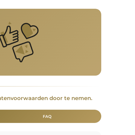
achtenvoorwaarden door te nemen.
FAQ