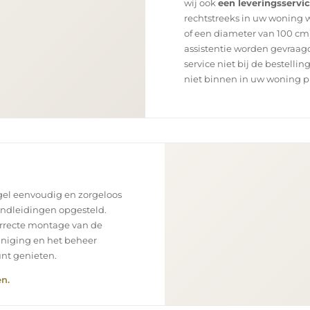
wij ook
een leveringsservi
rechtstreeks in uw woning 
of een diameter van 100 cm)
assistentie worden gevraagd
service niet bij de bestellin
niet binnen in uw woning p
el eenvoudig en zorgeloos
andleidingen opgesteld.
orrecte montage van de
einiging en het beheer
unt genieten.
n.