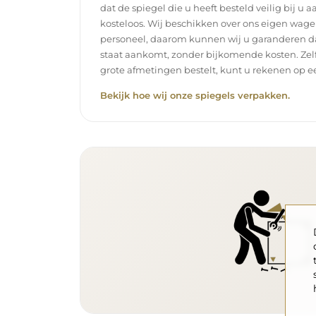
dat de spiegel die u heeft besteld veilig bij u 
kosteloos. Wij beschikken over ons eigen wag
personeel, daarom kunnen wij u garanderen dat
staat aankomt, zonder bijkomende kosten. Zelf
grote afmetingen bestelt, kunt u rekenen op ee
Bekijk hoe wij onze spiegels verpakken.