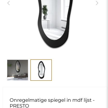
Previous
Next
Onregelmatige spiegel in mdf lijst -
PRESTO