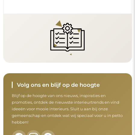
Volg ons en blijf op de hoogte
Blijf op de hoogte van ons nieuws, inspiraties en
promoties, ontdek de nieuwste interieurtrends en vind
ideeën voor mooie interieurs. Sluit u aan bij onze
gemeenschap en ontdek wat wij speciaal voor u in petto
hebben!