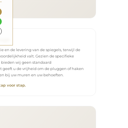
tage
ie en de levering van de spiegels, terwijl de
oordelijkheid valt. Gezien de specifieke
 bieden wij geen standaard
t geeft u de vrijheid om de pluggen of haken
ssen bij uw muren en uw behoeften.
tap voor stap.