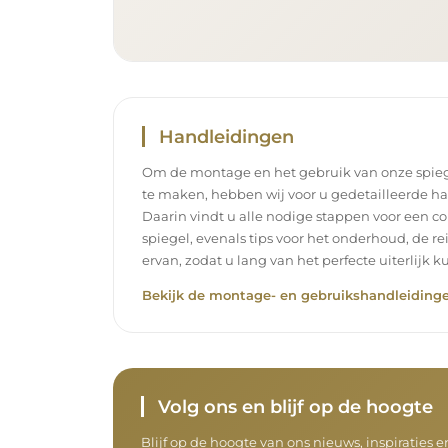
Handleidingen
Om de montage en het gebruik van onze spieg
te maken, hebben wij voor u gedetailleerde h
Daarin vindt u alle nodige stappen voor een c
spiegel, evenals tips voor het onderhoud, de r
ervan, zodat u lang van het perfecte uiterlijk k
Bekijk de montage- en gebruikshandleidinge
Volg ons en blijf op de hoogte
Blijf op de hoogte van ons nieuws, inspiraties 