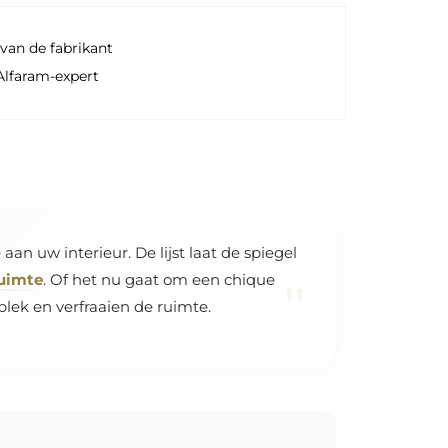
van de fabrikant
Alfaram-expert
aan uw interieur. De lijst laat de spiegel
ruimte
. Of het nu gaat om een chique
"
ek en verfraaien de ruimte.