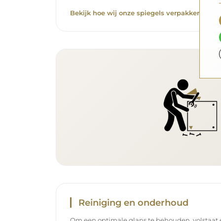
Bekijk hoe wij onze spiegels verpakken.
Reiniging en onderhoud
Om een optimale glans te behouden, volstaat