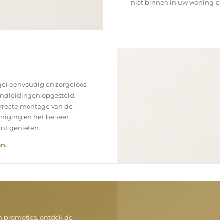
niet binnen in uw woning p
el eenvoudig en zorgeloos
andleidingen opgesteld.
orrecte montage van de
einiging en het beheer
unt genieten.
n.
en promoties, ontdek de