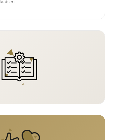
laatsen.