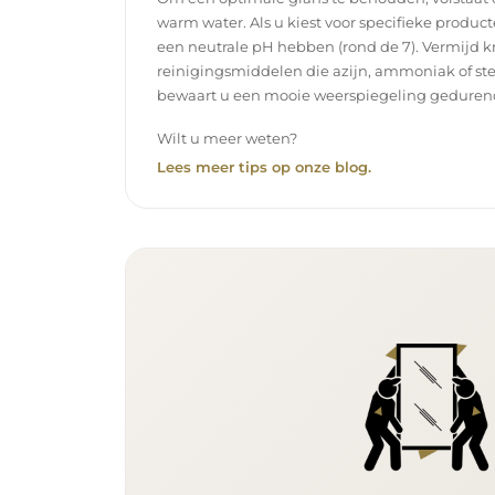
warm water. Als u kiest voor specifieke product
een neutrale pH hebben (rond de 7). Vermijd k
reinigingsmiddelen die azijn, ammoniak of ste
bewaart u een mooie weerspiegeling gedurend
Wilt u meer weten?
Lees meer tips op onze blog.