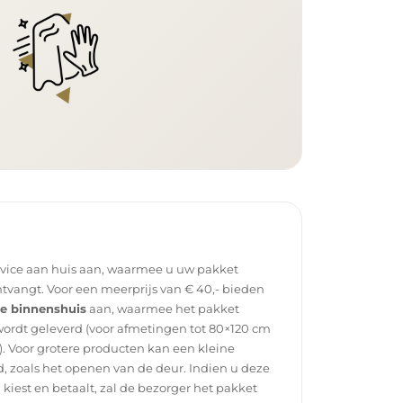
rvice aan huis aan, waarmee u uw pakket
tvangt. Voor een meerprijs van € 40,- bieden
ce binnenshuis
aan, waarmee het pakket
wordt geleverd (voor afmetingen tot 80×120 cm
. Voor grotere producten kan een kleine
, zoals het openen van de deur. Indien u deze
g kiest en betaalt, zal de bezorger het pakket