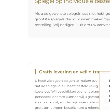
Spiegel op individuele beste
Als u de gewenste spiegelmaat niet hebt ge
grootste spiegels die wij kunnen maken zij
bestelling. Wij nodigen u uit om uw aanvra
Gratis levering en veilig transpo
U hoeft zich geen zorgen te maken over het tra
dat de spiegel die u heeft besteld veilig bij u 
kosteloos. Wij beschikken over ons eigen wag
personeel, daarom kunnen wij u garanderen dat
staat aankomt, zonder bijkomende kosten. Zelf
grote afmetingen bestelt, kunt u rekenen op ee