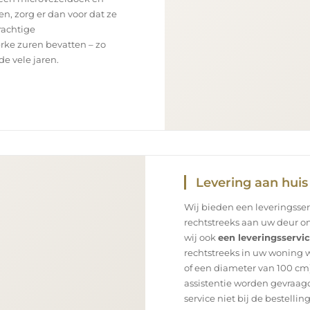
en, zorg er dan voor dat ze
rachtige
rke zuren bevatten – zo
e vele jaren.
Levering aan huis
Wij bieden een leveringsse
rechtstreeks aan uw deur on
wij ook
een leveringsservi
rechtstreeks in uw woning 
of een diameter van 100 cm)
assistentie worden gevraagd
service niet bij de bestellin