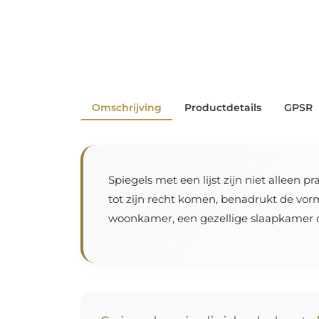
Omschrijving
Productdetails
GPSR
Spiegels met een lijst zijn niet alleen p
tot zijn recht komen, benadrukt de vorm
woonkamer, een gezellige slaapkamer o