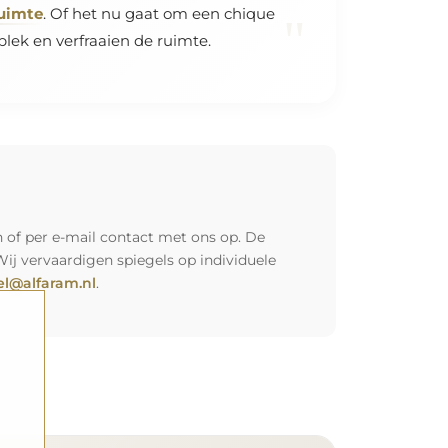
ruimte
. Of het nu gaat om een chique
"
ek en verfraaien de ruimte.
 of per e-mail contact met ons op. De
Wij vervaardigen spiegels op individuele
l@alfaram.nl
.