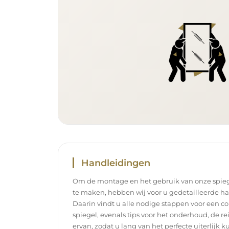
Handleidingen
Om de montage en het gebruik van onze spieg
te maken, hebben wij voor u gedetailleerde h
Daarin vindt u alle nodige stappen voor een c
spiegel, evenals tips voor het onderhoud, de r
ervan, zodat u lang van het perfecte uiterlijk k