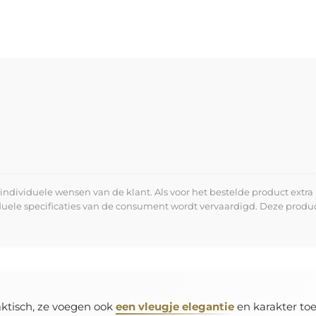
dividuele wensen van de klant. Als voor het bestelde product extra 
iduele specificaties van de consument wordt vervaardigd. Deze prod
raktisch, ze voegen ook
een vleugje elegantie
en karakter toe 