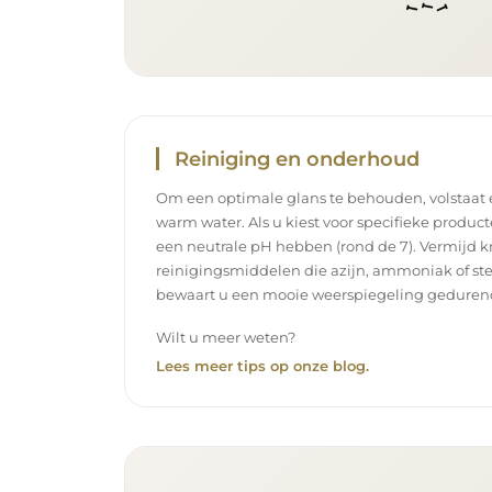
Reiniging en onderhoud
Om een optimale glans te behouden, volstaat
warm water. Als u kiest voor specifieke product
een neutrale pH hebben (rond de 7). Vermijd k
reinigingsmiddelen die azijn, ammoniak of ste
bewaart u een mooie weerspiegeling gedurend
Wilt u meer weten?
Lees meer tips op onze blog.