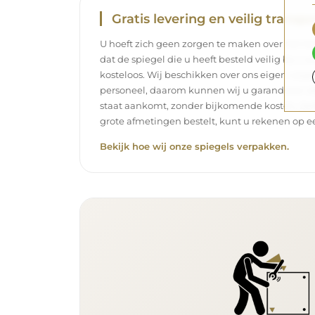
Gratis levering en veilig transpo
U hoeft zich geen zorgen te maken over het tra
dat de spiegel die u heeft besteld veilig bij u 
kosteloos. Wij beschikken over ons eigen wag
personeel, daarom kunnen wij u garanderen dat
staat aankomt, zonder bijkomende kosten. Zelf
grote afmetingen bestelt, kunt u rekenen op ee
Bekijk hoe wij onze spiegels verpakken.