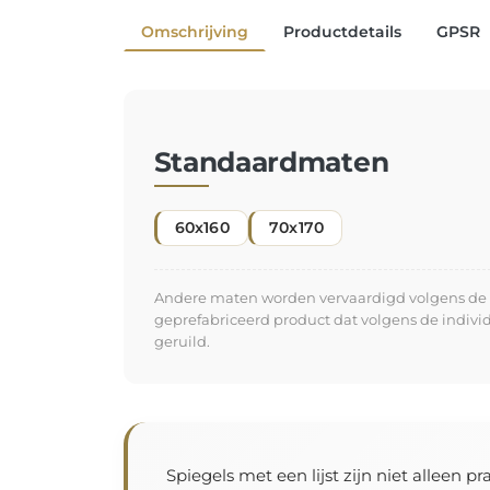
Omschrijving
Productdetails
GPSR
Standaardmaten
60x160
70x170
Andere maten worden vervaardigd volgens de in
geprefabriceerd product dat volgens de indiv
geruild.
Spiegels met een lijst zijn niet alleen p