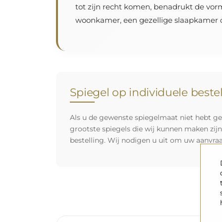
tot zijn recht komen, benadrukt de vorm
woonkamer, een gezellige slaapkamer o
Spiegel op individuele beste
Als u de gewenste spiegelmaat niet hebt ge
grootste spiegels die wij kunnen maken zij
bestelling. Wij nodigen u uit om uw aanvra