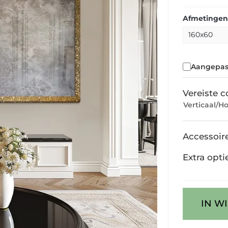
Afmetingen
Aangepas
Vereiste c
Verticaal/Ho
Accessoir
Extra opti
IN W