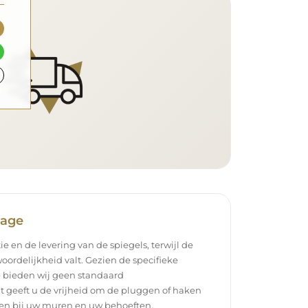
tage
ie en de levering van de spiegels, terwijl de
oordelijkheid valt. Gezien de specifieke
 bieden wij geen standaard
t geeft u de vrijheid om de pluggen of haken
ssen bij uw muren en uw behoeften.