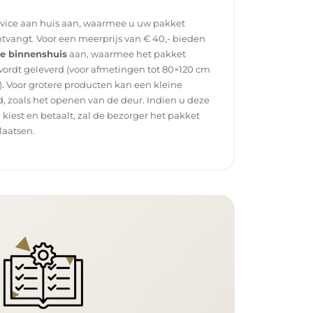
rvice aan huis aan, waarmee u uw pakket
tvangt. Voor een meerprijs van € 40,- bieden
ce binnenshuis
aan, waarmee het pakket
wordt geleverd (voor afmetingen tot 80×120 cm
. Voor grotere producten kan een kleine
, zoals het openen van de deur. Indien u deze
g kiest en betaalt, zal de bezorger het pakket
laatsen.