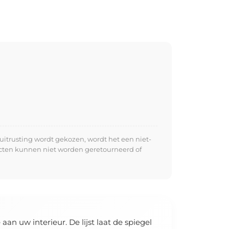
uitrusting wordt gekozen, wordt het een niet-
ucten kunnen niet worden geretourneerd of
aan uw interieur. De lijst laat de spiegel