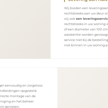
Wij bieden een leveringsse
rechtstreeks aan uw deur on
wij ook
een leveringsservi
rechtstreeks in uw woning 
of een diameter van 100 cm)
assistentie worden gevraagd
service niet bij de bestellin
niet binnen in uw woning p
el eenvoudig en zorgeloos
andleidingen opgesteld.
orrecte montage van de
einiging en het beheer
unt genieten.