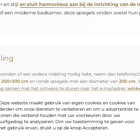
 en stijl
en sluit harmonieus aan bij de inrichting van de 
f een moderne badkamer, deze spiegels vinden overal hun pl
lling
vonden of een andere indeling nodig hebt, neem dan telefonisch
n
200×300 cm
en ronde spiegels met een diameter van
200 cm
. 
ag samen met het ontwerp te sturen naar het e-mailadres:
winke
Deze website maakt gebruik van eigen cookies en cookies van
derden om onze diensten te verbeteren en om u advertenties te
tonen die verband houden met uw voorkeuren door uw
surfgedrag te analyseren. Om uw toestemming te geven voor
het gebruik ervan, drukt u op de knop Accepteren.