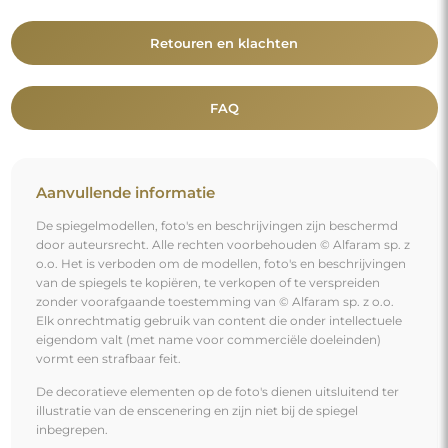
Retouren en klachten
FAQ
Aanvullende informatie
De spiegelmodellen, foto's en beschrijvingen zijn beschermd
door auteursrecht. Alle rechten voorbehouden © Alfaram sp. z
o.o. Het is verboden om de modellen, foto's en beschrijvingen
van de spiegels te kopiëren, te verkopen of te verspreiden
zonder voorafgaande toestemming van © Alfaram sp. z o.o.
Elk onrechtmatig gebruik van content die onder intellectuele
eigendom valt (met name voor commerciële doeleinden)
vormt een strafbaar feit.
De decoratieve elementen op de foto's dienen uitsluitend ter
illustratie van de enscenering en zijn niet bij de spiegel
inbegrepen.