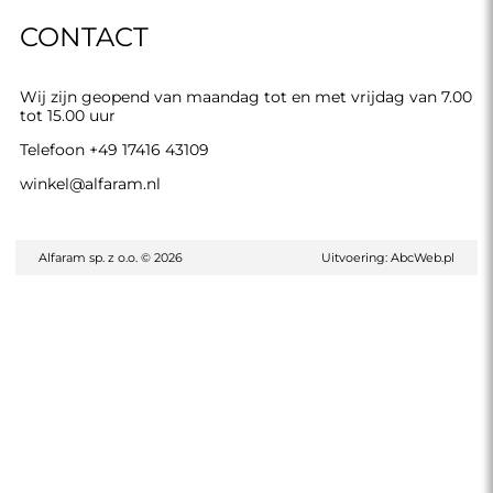
CONTACT
Wij zijn geopend van maandag tot en met vrijdag van 7.00
tot 15.00 uur
Telefoon
+49 17416 43109
winkel@alfaram.nl
Alfaram sp. z o.o. © 2026
Uitvoering:
AbcWeb.pl