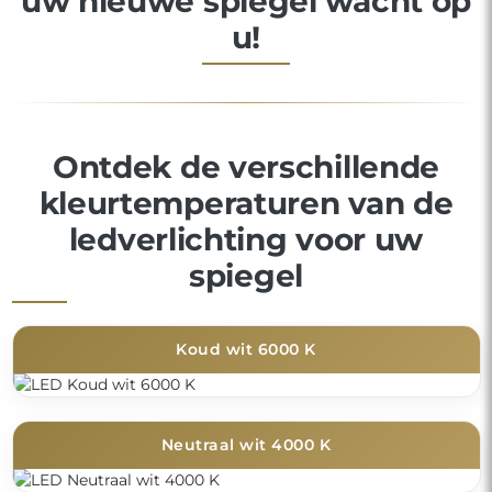
uw nieuwe spiegel wacht op
u!
Ontdek de verschillende
kleurtemperaturen van de
ledverlichting voor uw
spiegel
Koud wit 6000 K
Neutraal wit 4000 K