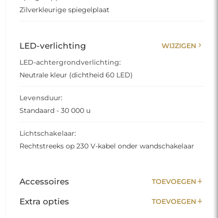
Zilverkleurige spiegelplaat
chevron_right
LED-verlichting
WIJZIGEN
LED-achtergrondverlichting:
Neutrale kleur (dichtheid 60 LED)
Levensduur:
Standaard - 30 000 u
Lichtschakelaar:
Rechtstreeks op 230 V-kabel onder wandschakelaar
add
Accessoires
TOEVOEGEN
add
Extra opties
TOEVOEGEN