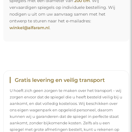
spiegels met een diameter van
200 cm
. Wij
vervaardigen spiegels op individuele bestelling. Wij
nodigen u uit om uw aanvraag samen met het
ontwerp te sturen naar het e-mailadres:
winkel@alfaram.nl
.
Gratis levering en veilig transport
U hoeft zich geen zorgen te maken over het transport – wij
zorgen ervoor dat de spiegel die u heeft besteld veilig bij u
aankomt, en dat volledig kosteloos. Wij beschikken over
ons eigen wagenpark en opgeleid personeel, daarom
kunnen wij u garanderen dat de spiegel in perfecte staat
aankomt, zonder bijkomende kosten. Zelfs als u een
spiegel met grote afmetingen bestelt, kunt u rekenen op