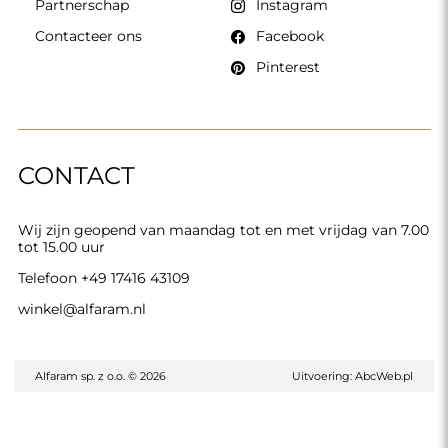
Partnerschap
Instagram
Contacteer ons
Facebook
Pinterest
CONTACT
Wij zijn geopend van maandag tot en met vrijdag van 7.00
tot 15.00 uur
Telefoon
+49 17416 43109
winkel@alfaram.nl
Alfaram sp. z o.o. © 2026
Uitvoering:
AbcWeb.pl