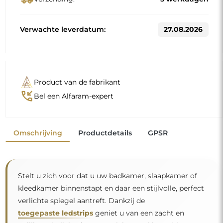
Verwachte leverdatum:
27.08.2026
Product van de fabrikant
phone_callback
Bel een Alfaram-expert
Omschrijving
Productdetails
GPSR
Stelt u zich voor dat u uw badkamer, slaapkamer of
kleedkamer binnenstapt en daar een stijlvolle, perfect
verlichte spiegel aantreft. Dankzij de
toegepaste ledstrips
geniet u van een zacht en