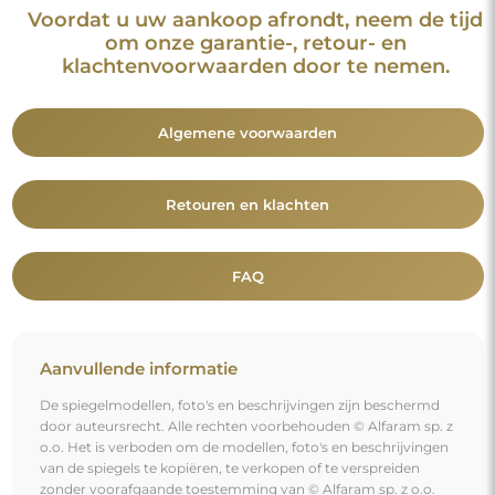
Voordat u uw aankoop afrondt, neem de tijd
om onze garantie-, retour- en
klachtenvoorwaarden door te nemen.
Algemene voorwaarden
Retouren en klachten
FAQ
Aanvullende informatie
De spiegelmodellen, foto's en beschrijvingen zijn beschermd
door auteursrecht. Alle rechten voorbehouden © Alfaram sp. z
o.o. Het is verboden om de modellen, foto's en beschrijvingen
van de spiegels te kopiëren, te verkopen of te verspreiden
zonder voorafgaande toestemming van © Alfaram sp. z o.o.