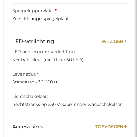
Spiegeloppervlak:
*
Zilverkleurige spiegelplaat
chevron_right
LED-verlichting
WIJZIGEN
LED-achtergrondverlichting:
Neutrale kleur (dichtheid 60 LED)
Levensduur:
Standaard - 30 000 u
Lichtschakelaar:
Rechtstreeks op 230 V-kabel onder wandschakelaar
add
Accessoires
TOEVOEGEN