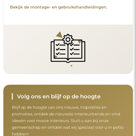
Bekijk de montage- en gebruikshandleidingen.
Volg ons en blijf op de hoogte
Blijf op de hoogte van ons nieuws, inspiraties en
promoties, ontdek de nieuwste interieurtrends en vind
ideeën voor mooie interieurs. Sluit u aan bij onze
gemeenschap en ontdek wat wij speciaal voor u in petto
hebben!