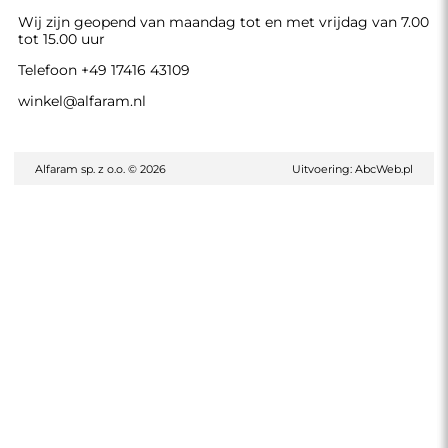
Wij zijn geopend van maandag tot en met vrijdag van 7.00
tot 15.00 uur
Telefoon
+49 17416 43109
winkel@alfaram.nl
Alfaram sp. z o.o. © 2026
Uitvoering:
AbcWeb.pl