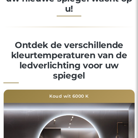
u!
Ontdek de verschillende
kleurtemperaturen van de
ledverlichting voor uw
spiegel
Koud wit 6000 K