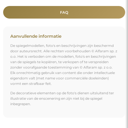
FAQ
Aanvullende informatie
De spiegelmodellen, foto's en beschrijvingen zijn beschermd
door auteursrecht. Alle rechten voorbehouden © Alfaram sp. z
o.o. Het is verboden om de modellen, foto's en beschrijvingen
van de spiegels te kopiëren, te verkopen of te verspreiden
zonder voorafgaande toestemming van © Alfaram sp. z o.o.
Elk onrechtmatig gebruik van content die onder intellectuele
eigendom valt (met name voor commerciële doeleinden)
vormt een strafbaar feit.
De decoratieve elementen op de foto's dienen uitsluitend ter
illustratie van de enscenering en zijn niet bij de spiegel
inbegrepen.