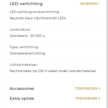
chevron_right
LED-verlichting
WIJZIGEN
LED-achtergrondverlichting:
Neutrale kleur (dichtheid 60 LED)
Levensduur:
Standaard - 30 000 u
Type verlichting:
Standaardverlichting
Lichtschakelaar:
Rechtstreeks op 230 V-kabel onder wandschakelaar
add
Accessoires
TOEVOEGEN
add
Extra opties
TOEVOEGEN