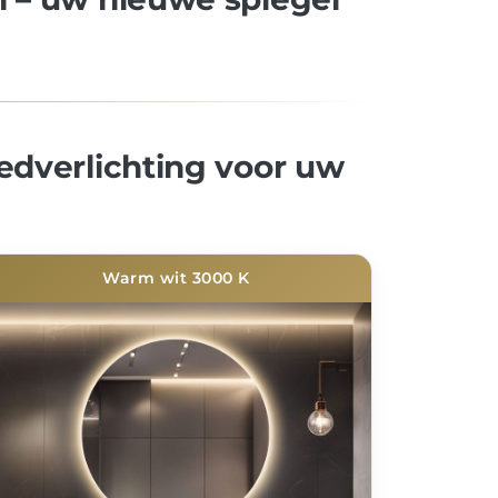
edverlichting voor uw
Warm wit 3000 K