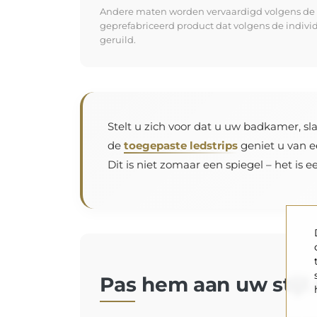
Andere maten worden vervaardigd volgens de in
geprefabriceerd product dat volgens de indiv
geruild.
Stelt u zich voor dat u uw badkamer, sla
de
toegepaste ledstrips
geniet u van e
Dit is niet zomaar een spiegel – het is 
Pas hem aan uw stijl a