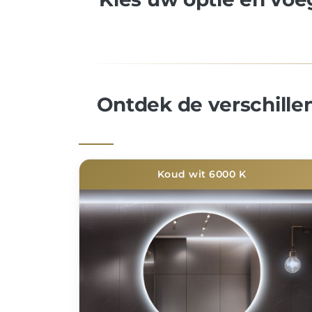
Ontdek de verschille
Koud wit 6000 K