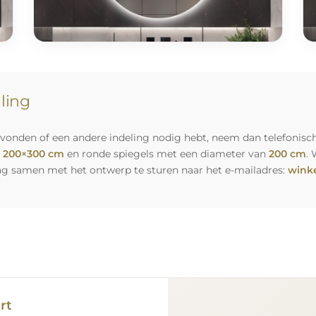
lling
vonden of een andere indeling nodig hebt, neem dan telefonisch
n
200×300 cm
en ronde spiegels met een diameter van
200 cm
. 
ag samen met het ontwerp te sturen naar het e-mailadres:
winke
rt