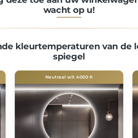
wacht op u!
nde kleurtemperaturen van de l
spiegel
Neutraal wit 4000 K