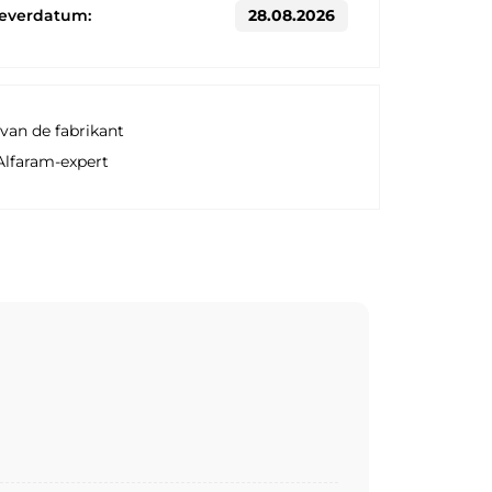
leverdatum:
28.08.2026
van de fabrikant
Alfaram-expert