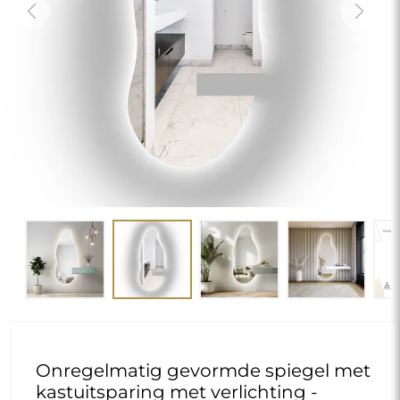
Previous
Next
Onregelmatig gevormde spiegel met
kastuitsparing met verlichting -