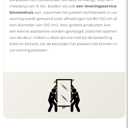
meerprijs van € 40,- bieden wij ook
een leveringsservice
binnenshuis
aan, waarmee het pakket rechtstreeks in uw
woning wordt geleverd (voor afmetingen tot 80×120 cm of
een diameter van 100 cm). Voor grotere producten kan
een kleine assistentie worden gevraagd, zoals het openen
van de deur. Indien u deze service niet bij de bestelling
kiest en betaalt, zal de bezorger het pakket niet binnen in
uw woning plaatsen.