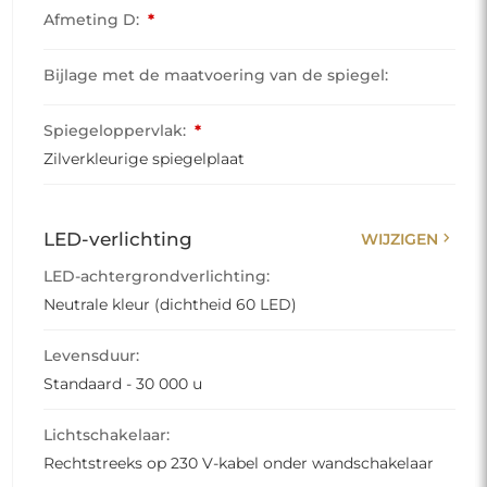
Afmeting D:
*
Bijlage met de maatvoering van de spiegel:
Spiegeloppervlak:
*
Zilverkleurige spiegelplaat
chevron_right
LED-verlichting
WIJZIGEN
LED-achtergrondverlichting:
Neutrale kleur (dichtheid 60 LED)
Levensduur:
Standaard - 30 000 u
Lichtschakelaar:
Rechtstreeks op 230 V-kabel onder wandschakelaar