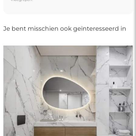
Je bent misschien ook geïnteresseerd in