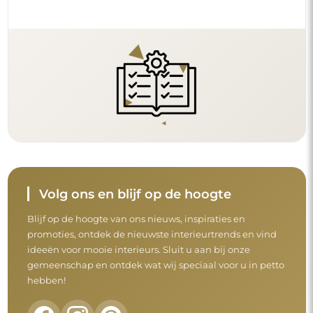
Volg ons en blijf op de hoogte
Blijf op de hoogte van ons nieuws, inspiraties en
promoties, ontdek de nieuwste interieurtrends en vind
ideeën voor mooie interieurs. Sluit u aan bij onze
gemeenschap en ontdek wat wij speciaal voor u in petto
hebben!