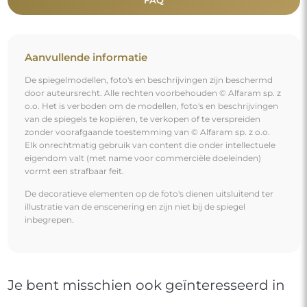
Aanvullende informatie
De spiegelmodellen, foto's en beschrijvingen zijn beschermd
door auteursrecht. Alle rechten voorbehouden © Alfaram sp. z
o.o. Het is verboden om de modellen, foto's en beschrijvingen
van de spiegels te kopiëren, te verkopen of te verspreiden
zonder voorafgaande toestemming van © Alfaram sp. z o.o.
Elk onrechtmatig gebruik van content die onder intellectuele
eigendom valt (met name voor commerciële doeleinden)
vormt een strafbaar feit.
De decoratieve elementen op de foto's dienen uitsluitend ter
illustratie van de enscenering en zijn niet bij de spiegel
inbegrepen.
Je bent misschien ook geïnteresseerd in