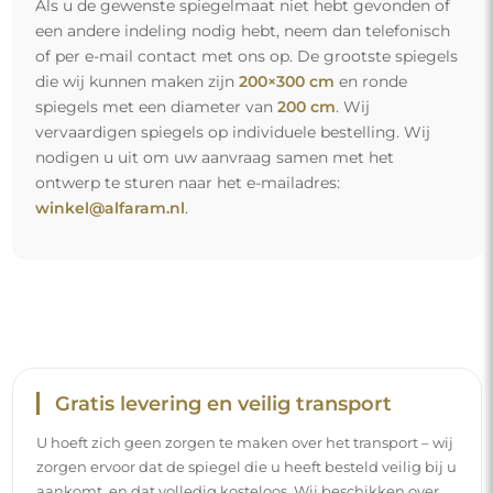
Als u de gewenste spiegelmaat niet hebt gevonden of
een andere indeling nodig hebt, neem dan telefonisch
of per e-mail contact met ons op. De grootste spiegels
die wij kunnen maken zijn
200×300 cm
en ronde
spiegels met een diameter van
200 cm
. Wij
vervaardigen spiegels op individuele bestelling. Wij
nodigen u uit om uw aanvraag samen met het
ontwerp te sturen naar het e-mailadres:
winkel@alfaram.nl
.
Gratis levering en veilig transport
U hoeft zich geen zorgen te maken over het transport – wij
zorgen ervoor dat de spiegel die u heeft besteld veilig bij u
aankomt, en dat volledig kosteloos. Wij beschikken over