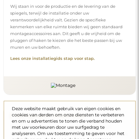
Wij staan in voor de productie en de levering van de
spiegels, terwijl de installatie onder uw
verantwoordelijkheid valt. Gezien de specifieke
kenmerken van elke ruimte bieden wij geen standaard
montageaccessoires aan. Dit geeft u de vrijheid om de
pluggen of haken te kiezen die het beste passen bij uw
muren en uw behoeften.
Lees onze installatiegids stap voor stap.
Deze website maakt gebruik van eigen cookies en
cookies van derden om onze diensten te verbeteren
Reiniging en onderhoud
en om u advertenties te tonen die verband houden
met uw voorkeuren door uw surfgedrag te
Om een optimale glans te behouden, volstaat een
analyseren. Om uw toestemming te geven voor het
microvezeldoek en warm water. Als u kiest voor specifieke