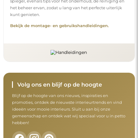
spiegel, evenals tips voor het onderhoud, de reiniging en
het beheer ervan, zodat u lang van het perfecte uiterlijk
kunt genieten.
Bekijk de montage- en gebruikshandleidingen.
Volg ons en blijf op de hoogte
Blijf op de hoogte van ons nieuws, inspiraties en
promoties, ontdek de nieuwste interieurtrends en vind
ideeën voor mooie interieurs. Sluit u aan bij onze
gemeenschap en ontdek wat wij speciaal voor u in petto
hebben!