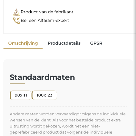
Product van de fabrikant
phone_callback
Bel een Alfaram-expert
Omschrijving
Productdetails
GPSR
Standaardmaten
90x111
100x123
Andere maten worden vervaardigd volgens de individuele
wensen van de klant. Als voor het bestelde product extra
uitrusting wordt gekozen, wordt het een niet-
geprefabriceerd product dat volgens de individuele