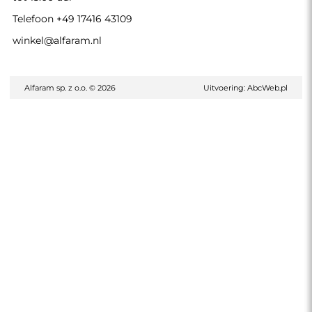
Telefoon
+49 17416 43109
winkel@alfaram.nl
Alfaram sp. z o.o. © 2026
Uitvoering:
AbcWeb.pl