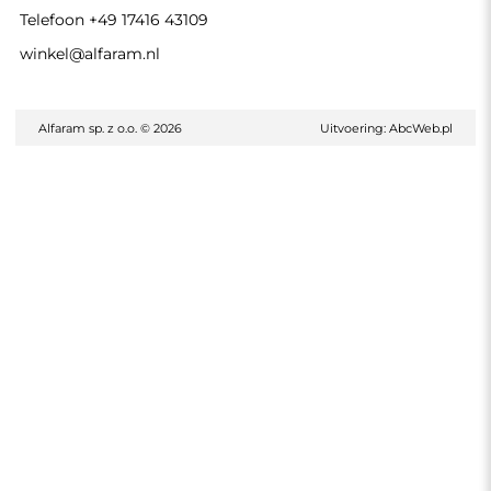
Telefoon
+49 17416 43109
winkel@alfaram.nl
Alfaram sp. z o.o. © 2026
Uitvoering:
AbcWeb.pl