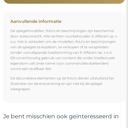
Aanvullende informatie
De spiegelmodellen, foto's en beschrijvingen zijn beschermd
door auteursrecht. Alle rechten voorbehouden © Alfaram sp. z
o.o. Het is verboden om de modellen, foto's en beschrijvingen
van de spiegels te kopiëren, te verkopen of te verspreiden
zonder voorafgaande toestemming van © Alfaram sp. z o.o.
Elk onrechtmatig gebruik van content die onder intellectuele
eigendom valt (met name voor commerciële doeleinden)
vormt een strafbaar feit.
De decoratieve elementen op de foto's dienen uitsluitend ter
illustratie van de enscenering en zijn niet bij de spiegel
inbegrepen.
Je bent misschien ook geïnteresseerd in