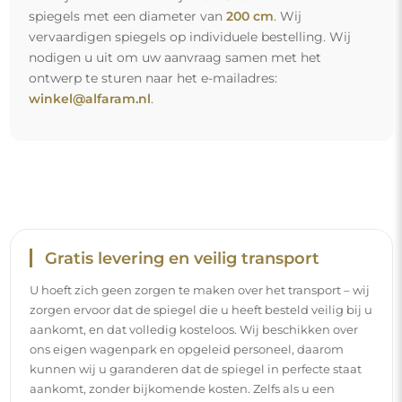
spiegels met een diameter van
200 cm
. Wij
vervaardigen spiegels op individuele bestelling. Wij
nodigen u uit om uw aanvraag samen met het
ontwerp te sturen naar het e-mailadres:
winkel@alfaram.nl
.
Gratis levering en veilig transport
U hoeft zich geen zorgen te maken over het transport – wij
zorgen ervoor dat de spiegel die u heeft besteld veilig bij u
aankomt, en dat volledig kosteloos. Wij beschikken over
ons eigen wagenpark en opgeleid personeel, daarom
kunnen wij u garanderen dat de spiegel in perfecte staat
aankomt, zonder bijkomende kosten. Zelfs als u een