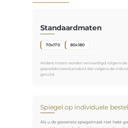
Standaardmaten
70x170
80x180
Andere maten worden vervaardigd volgens de in
geprefabriceerd product dat volgens de indiv
geruild.
Spiegel op individuele beste
Als u de gewenste spiegelmaat niet hebt ge