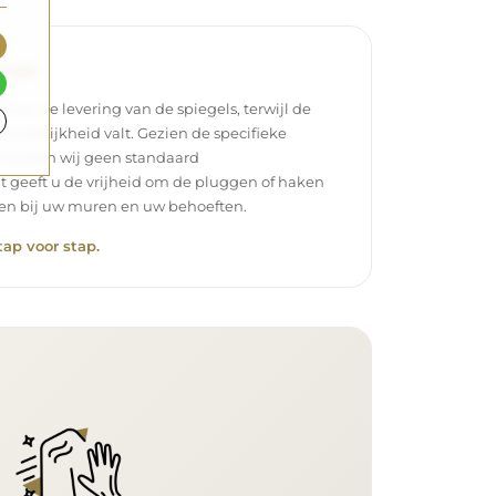
tage
ie en de levering van de spiegels, terwijl de
oordelijkheid valt. Gezien de specifieke
 bieden wij geen standaard
t geeft u de vrijheid om de pluggen of haken
ssen bij uw muren en uw behoeften.
tap voor stap.