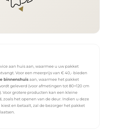
rvice aan huis aan, waarmee u uw pakket
tvangt. Voor een meerprijs van € 40,- bieden
ce binnenshuis
aan, waarmee het pakket
wordt geleverd (voor afmetingen tot 80×120 cm
. Voor grotere producten kan een kleine
, zoals het openen van de deur. Indien u deze
g kiest en betaalt, zal de bezorger het pakket
laatsen.