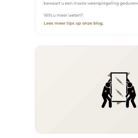
bewaart u een mooie weerspiegeling gedurend
Wilt u meer weten?
Lees meer tips op onze blog.