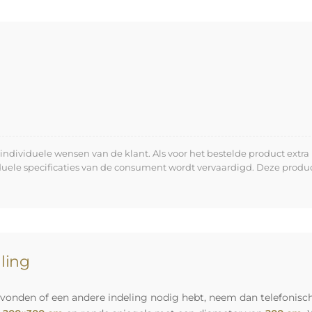
dividuele wensen van de klant. Als voor het bestelde product extra 
iduele specificaties van de consument wordt vervaardigd. Deze prod
lling
vonden of een andere indeling nodig hebt, neem dan telefonisch