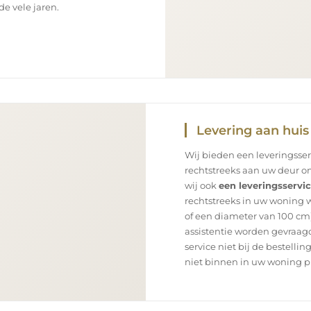
e vele jaren.
Levering aan huis
Wij bieden een leveringsse
rechtstreeks aan uw deur on
wij ook
een leveringsservi
rechtstreeks in uw woning 
of een diameter van 100 cm)
assistentie worden gevraagd
service niet bij de bestellin
niet binnen in uw woning p