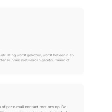
uitrusting wordt gekozen, wordt het een niet-
ucten kunnen niet worden geretourneerd of
 of per e-mail contact met ons op. De