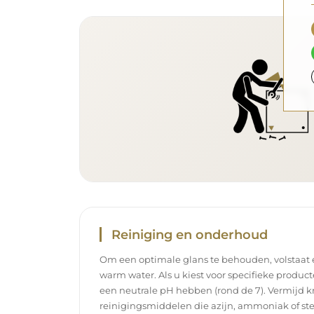
Reiniging en onderhoud
Om een optimale glans te behouden, volstaat
warm water. Als u kiest voor specifieke product
een neutrale pH hebben (rond de 7). Vermijd k
reinigingsmiddelen die azijn, ammoniak of ste