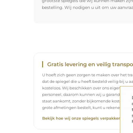
grootste spiegels die wij kunnen maken zij
bestelling. Wij nodigen u uit om uw aanvra
Gratis levering en veilig transpo
U hoeft zich geen zorgen te maken over het tra
dat de spiegel die u heeft besteld veilig bij u 
kosteloos. Wij beschikken over ons eigen wag
personeel, daarom kunnen wij u garanderen dat
staat aankomt, zonder bijkomende kosten. Zelf
grote afmetingen bestelt, kunt u rekenen op ee
Bekijk hoe wij onze spiegels verpakken.