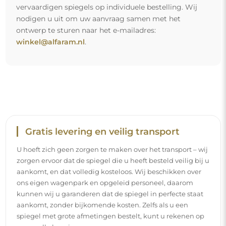
aankomt, zonder bijkomende kosten. Zelfs als u een
spiegel met grote afmetingen bestelt, kunt u rekenen op
een snelle levering.
Bekijk hoe wij onze spiegels verpakken.
Eenvoudige montage
Wij staan in voor de productie en de levering van de
spiegels, terwijl de installatie onder uw