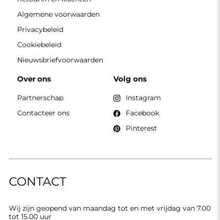
Wij zijn geopend van maandag tot en met vrijdag van 7.00
tot 15.00 uur
Telefoon
+49 17416 43109
winkel@alfaram.nl
Alfaram sp. z o.o. © 2026
Uitvoering:
AbcWeb.pl