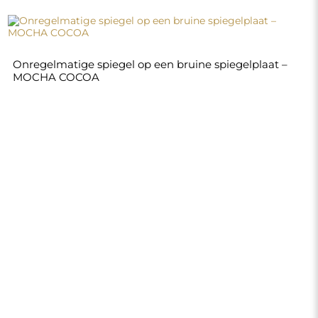
€ 240,00
Winkel
Winkelen
Betaalmethoden
Levering