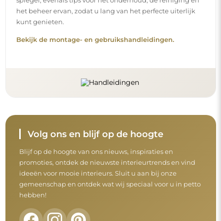
Voordat u uw aankoop afrondt, neem de tijd
om onze garantie-, retour- en
klachtenvoorwaarden door te nemen.
Algemene voorwaarden
Retouren en klachten