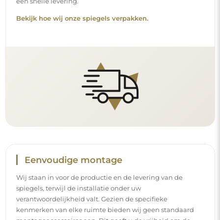
verantwoordelijkheid valt. Gezien de specifieke
kenmerken van elke ruimte bieden wij geen standaard
montageaccessoires aan. Dit geeft u de vrijheid om de
pluggen of haken te kiezen die het beste passen bij uw
muren en uw behoeften.
Lees onze installatiegids stap voor stap.
Reiniging en onderhoud