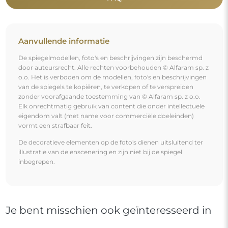
Je bent misschien ook geïnteresseerd in
Onregelmatige spiegel op een bruine spiegelplaat –
MOCHA COCOA