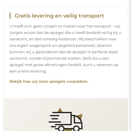
Eenvoudige montage
Wij staan in voor de productie en de levering van de
spiegels, terwijl de installatie onder uw
verantwoordelijkheid valt. Gezien de specifieke
kenmerken van elke ruimte bieden wij geen standaard
montageaccessoires aan. Dit geeft u de vrijheid om de
pluggen of haken te kiezen die het beste passen bij uw
muren en uw behoeften.
Lees onze installatiegids stap voor stap.