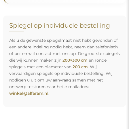
Gratis levering en veilig transport
U hoeft zich geen zorgen te maken over het transport – wij
zorgen ervoor dat de spiegel die u heeft besteld veilig bij u
aankomt, en dat volledig kosteloos. Wij beschikken over
ons eigen wagenpark en opgeleid personeel, daarom
kunnen wij u garanderen dat de spiegel in perfecte staat
aankomt, zonder bijkomende kosten. Zelfs als u een
spiegel met grote afmetingen bestelt, kunt u rekenen op
een snelle levering.
Bekijk hoe wij onze spiegels verpakken.