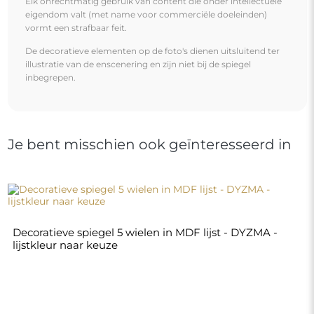
€ 200,00