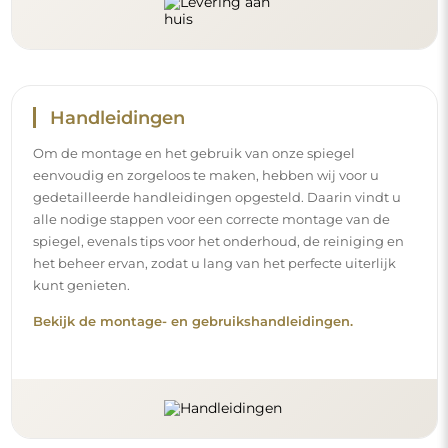
Volg ons en blijf op de hoogte
Blijf op de hoogte van ons nieuws, inspiraties en
promoties, ontdek de nieuwste interieurtrends en vind
ideeën voor mooie interieurs. Sluit u aan bij onze
gemeenschap en ontdek wat wij speciaal voor u in petto
hebben!