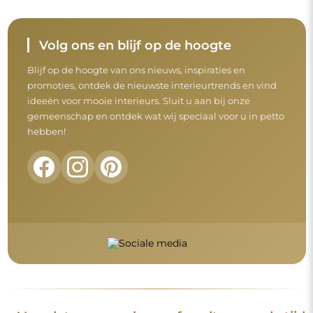
Voordat u uw aankoop afrondt, neem de tijd
om onze garantie-, retour- en
klachtenvoorwaarden door te nemen.
Algemene voorwaarden
Retouren en klachten
FAQ
Aanvullende informatie
De spiegelmodellen, foto's en beschrijvingen zijn beschermd
door auteursrecht. Alle rechten voorbehouden © Alfaram sp. z
o.o. Het is verboden om de modellen, foto's en beschrijvingen