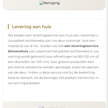
Handleidingen
Om de montage en het gebruik van onze spiegel
eenvoudig en zorgeloos te maken, hebben wij voor u
gedetailleerde handleidingen opgesteld. Daarin vindt u
alle nodige stappen voor een correcte montage van de
spiegel, evenals tips voor het onderhoud, de reiniging en
het beheer ervan, zodat u lang van het perfecte uiterlijk
kunt genieten.
Bekijk de montage- en gebruikshandleidingen.