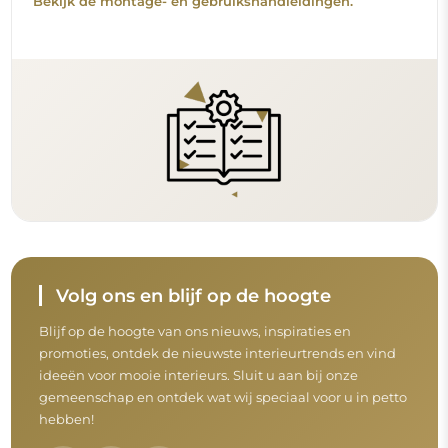
Voordat u uw aankoop afrondt, neem de tijd
om onze garantie-, retour- en
klachtenvoorwaarden door te nemen.
Algemene voorwaarden
Retouren en klachten