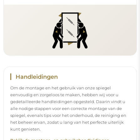
Bekijk de montage- en gebruikshandleidingen.
Volg ons en blijf op de hoogte
Blijf op de hoogte van ons nieuws, inspiraties en
promoties, ontdek de nieuwste interieurtrends en vind
ideeën voor mooie interieurs. Sluit u aan bij onze
gemeenschap en ontdek wat wij speciaal voor u in petto
hebben!