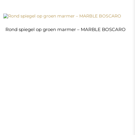
€ 280,00
Winkel
Winkelen
Betaalmethoden
Levering