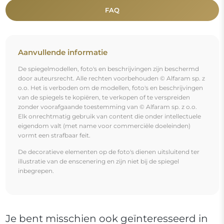
Je bent misschien ook geïnteresseerd in
Rond spiegel op groen marmer – MARBLE BOSCARO