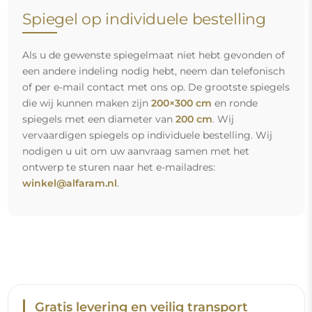
Gratis levering en veilig transport
U hoeft zich geen zorgen te maken over het transport – wij
zorgen ervoor dat de spiegel die u heeft besteld veilig bij u
aankomt, en dat volledig kosteloos. Wij beschikken over
ons eigen wagenpark en opgeleid personeel, daarom
kunnen wij u garanderen dat de spiegel in perfecte staat
aankomt, zonder bijkomende kosten. Zelfs als u een
spiegel met grote afmetingen bestelt, kunt u rekenen op
een snelle levering.
Bekijk hoe wij onze spiegels verpakken.