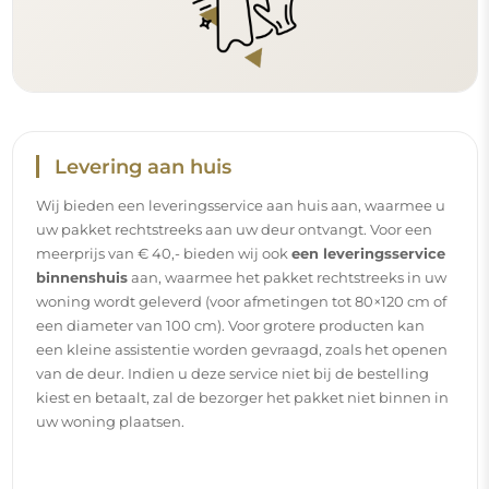
Handleidingen
Om de montage en het gebruik van onze spiegel
eenvoudig en zorgeloos te maken, hebben wij voor u
gedetailleerde handleidingen opgesteld. Daarin vindt u
alle nodige stappen voor een correcte montage van de
spiegel, evenals tips voor het onderhoud, de reiniging en
het beheer ervan, zodat u lang van het perfecte uiterlijk
kunt genieten.