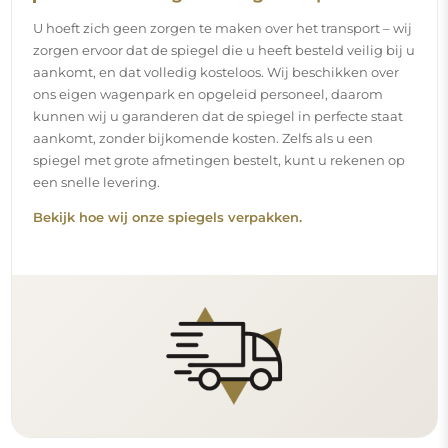
Eenvoudige montage
Wij staan in voor de productie en de levering van de
spiegels, terwijl de installatie onder uw
verantwoordelijkheid valt. Gezien de specifieke
kenmerken van elke ruimte bieden wij geen standaard
montageaccessoires aan. Dit geeft u de vrijheid om de
pluggen of haken te kiezen die het beste passen bij uw
muren en uw behoeften.
Lees onze installatiegids stap voor stap.