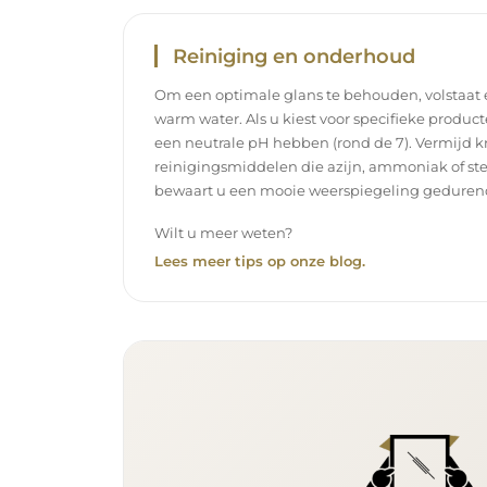
Reiniging en onderhoud
Om een optimale glans te behouden, volstaat
warm water. Als u kiest voor specifieke product
een neutrale pH hebben (rond de 7). Vermijd k
reinigingsmiddelen die azijn, ammoniak of ste
bewaart u een mooie weerspiegeling gedurend
Wilt u meer weten?
Lees meer tips op onze blog.