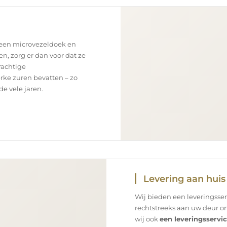
 een microvezeldoek en
en, zorg er dan voor dat ze
rachtige
rke zuren bevatten – zo
e vele jaren.
Levering aan huis
Wij bieden een leveringsse
rechtstreeks aan uw deur on
wij ook
een leveringsservi