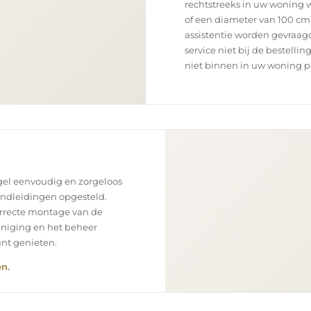
rechtstreeks in uw woning 
of een diameter van 100 cm)
assistentie worden gevraagd
service niet bij de bestellin
niet binnen in uw woning p
el eenvoudig en zorgeloos
andleidingen opgesteld.
orrecte montage van de
einiging en het beheer
unt genieten.
n.