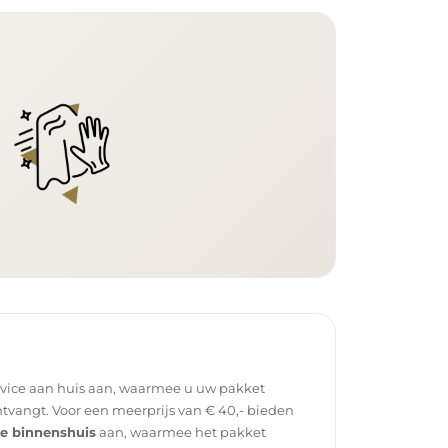
rvice aan huis aan, waarmee u uw pakket
tvangt. Voor een meerprijs van € 40,- bieden
ce binnenshuis
aan, waarmee het pakket