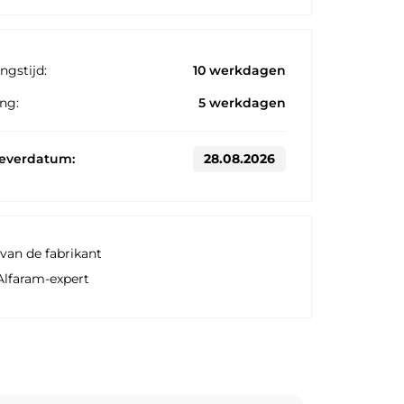
ngstijd:
10 werkdagen
ng:
5 werkdagen
leverdatum:
28.08.2026
van de fabrikant
Alfaram-expert