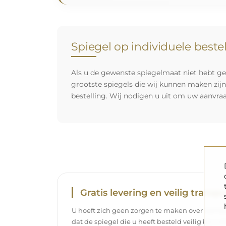
Spiegel op individuele beste
Als u de gewenste spiegelmaat niet hebt ge
grootste spiegels die wij kunnen maken zij
bestelling. Wij nodigen u uit om uw aanvra
Gratis levering en veilig transpo
U hoeft zich geen zorgen te maken over het tra
dat de spiegel die u heeft besteld veilig bij u 