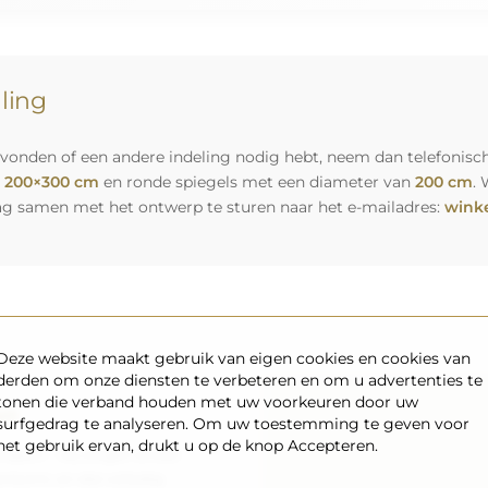
lling
vonden of een andere indeling nodig hebt, neem dan telefonisch
n
200×300 cm
en ronde spiegels met een diameter van
200 cm
. 
ag samen met het ontwerp te sturen naar het e-mailadres:
winke
Deze website maakt gebruik van eigen cookies en cookies van
derden om onze diensten te verbeteren en om u advertenties te
tonen die verband houden met uw voorkeuren door uw
rt
surfgedrag te analyseren. Om uw toestemming te geven voor
het gebruik ervan, drukt u op de knop Accepteren.
nsport – wij zorgen ervoor
aankomt, en dat volledig