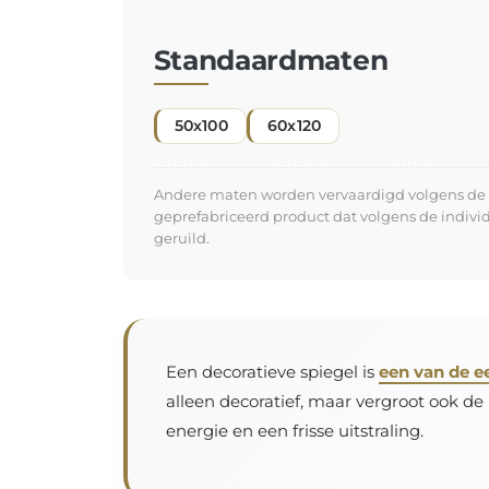
Standaardmaten
50x100
60x120
Andere maten worden vervaardigd volgens de in
geprefabriceerd product dat volgens de indiv
geruild.
Een decoratieve spiegel is
een van de e
alleen decoratief, maar vergroot ook de
energie en een frisse uitstraling.