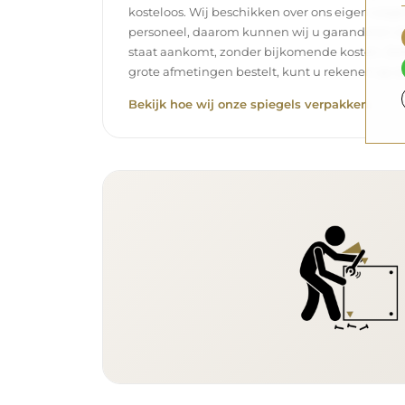
kosteloos. Wij beschikken over ons eigen wag
personeel, daarom kunnen wij u garanderen dat
staat aankomt, zonder bijkomende kosten. Zelf
grote afmetingen bestelt, kunt u rekenen op ee
Bekijk hoe wij onze spiegels verpakken.