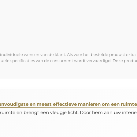
dividuele wensen van de klant. Als voor het bestelde product extra 
iduele specificaties van de consument wordt vervaardigd. Deze prod
envoudigste en meest effectieve manieren om een ruimte 
 ruimte en brengt een vleugje licht. Door hem aan uw interie