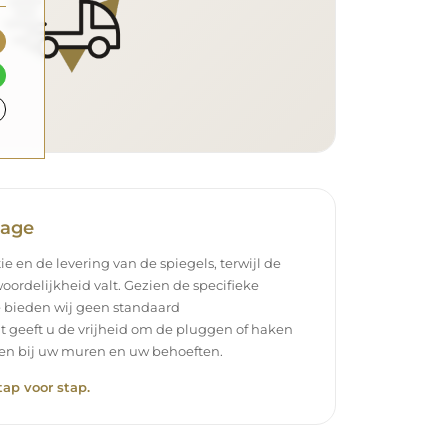
tage
ie en de levering van de spiegels, terwijl de
oordelijkheid valt. Gezien de specifieke
 bieden wij geen standaard
t geeft u de vrijheid om de pluggen of haken
ssen bij uw muren en uw behoeften.
tap voor stap.