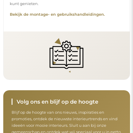
kunt genieten.
Bekijk de montage- en gebruikshandleidingen.
Volg ons en blijf op de hoogte
Blijf op de hoogte van ons nieuws, inspiraties en
promoties, ontdek de nieuwste interieurtrends en vind
ideeën voor mooie interieurs. Sluit u aan bij onze
gemeenschap en ontdek wat wij speciaal voor u in petto