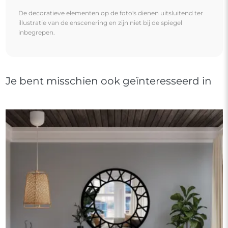
De decoratieve elementen op de foto's dienen uitsluitend ter
illustratie van de enscenering en zijn niet bij de spiegel
inbegrepen.
Je bent misschien ook geïnteresseerd in