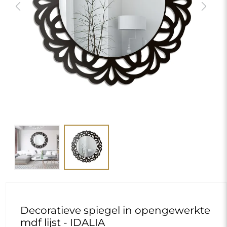
Previous
Next
Decoratieve spiegel in opengewerkte
mdf lijst - IDALIA