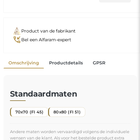
Product van de fabrikant
phone_callback
Bel een Alfaram-expert
Omschrijving
Productdetails
GPSR
Standaardmaten
70x70 (FI 45)
80x80 (FI 51)
Andere maten worden vervaardigd volgens de individuele
wensen van de klant. Als voor het bestelde product extra