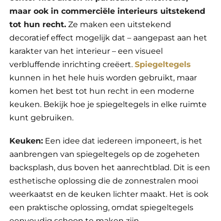
maar ook in commerciële interieurs uitstekend
tot hun recht.
Ze maken een uitstekend
decoratief effect mogelijk dat – aangepast aan het
karakter van het interieur – een visueel
verbluffende inrichting creëert.
Spiegeltegels
kunnen in het hele huis worden gebruikt, maar
komen het best tot hun recht in een moderne
keuken. Bekijk hoe je spiegeltegels in elke ruimte
kunt gebruiken.
Keuken:
Een idee dat iedereen imponeert, is het
aanbrengen van spiegeltegels op de zogeheten
backsplash, dus boven het aanrechtblad. Dit is een
esthetische oplossing die de zonnestralen mooi
weerkaatst en de keuken lichter maakt. Het is ook
een praktische oplossing, omdat spiegeltegels
eenvoudig schoon te maken zijn.