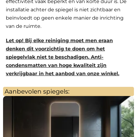
effectiviteit vaak beperkt en van korte duur is. De
installatie achter de spiegel is niet zichtbaar en
beïnvloedt op geen enkele manier de inrichting
van de ruimte.
Let op! Bij elke reiniging moet men eraan
denken dit voorzichtig te doen om het
spiegelvlak niet te beschadigen. Anti-
condensmatten van hoge kwaliteit zijn
verkrijgbaar in het aanbod van onze winkel.
Aanbevolen spiegels: