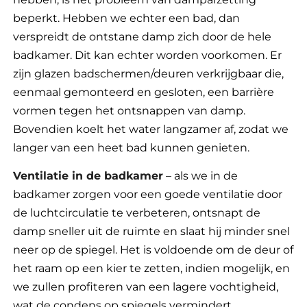
beperkt. Hebben we echter een bad, dan
verspreidt de ontstane damp zich door de hele
badkamer. Dit kan echter worden voorkomen. Er
zijn glazen badschermen/deuren verkrijgbaar die,
eenmaal gemonteerd en gesloten, een barrière
vormen tegen het ontsnappen van damp.
Bovendien koelt het water langzamer af, zodat we
langer van een heet bad kunnen genieten.
Ventilatie in de badkamer
– als we in de
badkamer zorgen voor een goede ventilatie door
de luchtcirculatie te verbeteren, ontsnapt de
damp sneller uit de ruimte en slaat hij minder snel
neer op de spiegel. Het is voldoende om de deur of
het raam op een kier te zetten, indien mogelijk, en
we zullen profiteren van een lagere vochtigheid,
wat de condens op spiegels vermindert.