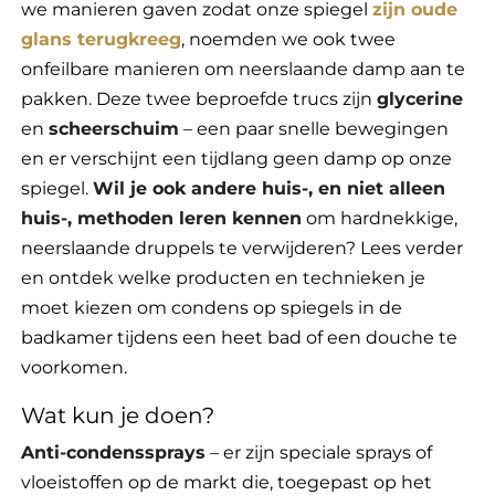
we manieren gaven zodat onze spiegel
zijn oude
glans terugkreeg
, noemden we ook twee
onfeilbare manieren om neerslaande damp aan te
pakken. Deze twee beproefde trucs zijn
glycerine
en
scheerschuim
– een paar snelle bewegingen
en er verschijnt een tijdlang geen damp op onze
spiegel.
Wil je ook andere huis-, en niet alleen
huis-, methoden leren kennen
om hardnekkige,
neerslaande druppels te verwijderen? Lees verder
en ontdek welke producten en technieken je
moet kiezen om condens op spiegels in de
badkamer tijdens een heet bad of een douche te
voorkomen.
Wat kun je doen?
Anti-condenssprays
– er zijn speciale sprays of
vloeistoffen op de markt die, toegepast op het