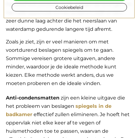
hoeveelheid product op de spiegel aanbrengen en
Cookiebeleid
het hele oppervlak ermee polijsten, blijft er een
zeer dunne laag achter die het neerslaan van
waterdamp gedurende langere tijd afremt.
Zoals je ziet, zijn er veel manieren om met
voortdurend beslagen spiegels om te gaan.
Sommige vereisen grotere uitgaven, andere
minder, waardoor je de ideale methode kunt
kiezen. Elke methode werkt anders, dus we
moeten proberen en de ideale vinden.
Anti-condensmatten
zijn een kleine uitgave die
het probleem van beslagen
spiegels in de
badkamer
effectief zullen elimineren. Je hoeft het
oppervlak niet elke keer af te vegen of
huismethoden toe te passen, waarvan de