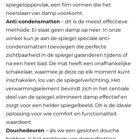
spiegeloppervlak, een film vormen die het
neerslaan van damp voorkomt.
Anti-condensmatten
– dit is de meest effectieve
methode. Er slaat geen damp op neer. In onze
winkel kun je aan de spiegel speciale anti-
condensmatten toevoegen die perfecte
zichtbaarheid in de spiegel garanderen tijdens of
na een heet bad. De mat heeft een onafhankelijke
schakelaar, waarmee je deze op elk moment kunt
inschakelen, los van de spiegelverlichting. Het
verwarmingselement bevindt zich in het centrale
deel van de spiegel, elimineert damp effectief en
zorgt voor een helder spiegelbeeld. Dit is de ideale
oplossing voor wie comfort en functionaliteit
waardeert.
Douchedeuren
– als we een gesloten douche
hebben, is het probleem van dampafzetting