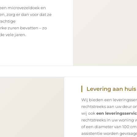
 een microvezeldoek en
en, zorg er dan voor dat ze
rachtige
rke zuren bevatten – zo
e vele jaren.
Levering aan huis
Wij bieden een leveringsse
rechtstreeks aan uw deur on
wij ook
een leveringsservi
rechtstreeks in uw woning 
of een diameter van 100 cm)
assistentie worden gevraagd