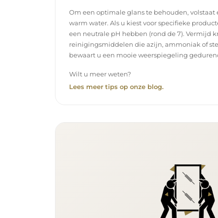
Om een optimale glans te behouden, volstaat
warm water. Als u kiest voor specifieke product
een neutrale pH hebben (rond de 7). Vermijd k
reinigingsmiddelen die azijn, ammoniak of ste
bewaart u een mooie weerspiegeling gedurend
Wilt u meer weten?
Lees meer tips op onze blog.