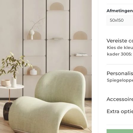
Afmetingen:
Vereiste c
Kies de kle
kader 3005:
Personalis
Spiegeloppe
Accessoir
Extra opti