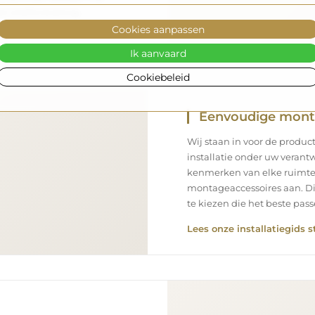
n snelle levering.
Cookies aanpassen
Ik aanvaard
Cookiebeleid
Eenvoudige mon
Wij staan in voor de product
installatie onder uw verantw
kenmerken van elke ruimte
montageaccessoires aan. Di
te kiezen die het beste pa
Lees onze installatiegids s