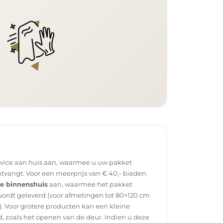
rvice aan huis aan, waarmee u uw pakket
tvangt. Voor een meerprijs van € 40,- bieden
ce binnenshuis
aan, waarmee het pakket
wordt geleverd (voor afmetingen tot 80×120 cm
. Voor grotere producten kan een kleine
, zoals het openen van de deur. Indien u deze