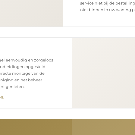
service niet bij de bestellin
niet binnen in uw woning p
el eenvoudig en zorgeloos
andleidingen opgesteld.
orrecte montage van de
einiging en het beheer
unt genieten.
n.