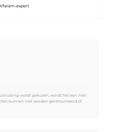
Alfaram-expert
uitrusting wordt gekozen, wordt het een niet-
ucten kunnen niet worden geretourneerd of