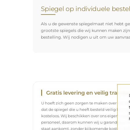
Spiegel op individuele beste
Als u de gewenste spiegelmaat niet hebt ge
grootste spiegels die wij kunnen maken zij
bestelling. Wij nodigen u uit om uw aanvra
Gratis levering en veilig transpo
U hoeft zich geen zorgen te maken over het tra
dat de spiegel die u heeft besteld veilig bij u 
kosteloos. Wij beschikken over ons eigen wag
personeel, daarom kunnen wij u garanderen dat
staat aankomt, zonder bijkomende kosten. Zelf