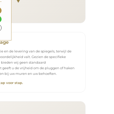
tage
ie en de levering van de spiegels, terwijl de
oordelijkheid valt. Gezien de specifieke
 bieden wij geen standaard
t geeft u de vrijheid om de pluggen of haken
ssen bij uw muren en uw behoeften.
tap voor stap.