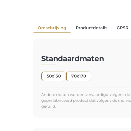
Omschrijving
Productdetails
GPSR
Standaardmaten
50x150
70x170
Andere maten worden vervaardigd volgens de in
geprefabriceerd product dat volgens de indiv
geruild.