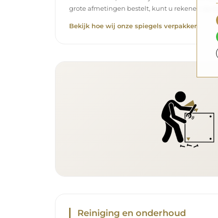
grote afmetingen bestelt, kunt u rekenen op ee
Bekijk hoe wij onze spiegels verpakken.
Reiniging en onderhoud