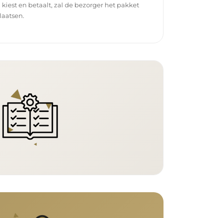
g kiest en betaalt, zal de bezorger het pakket
laatsen.