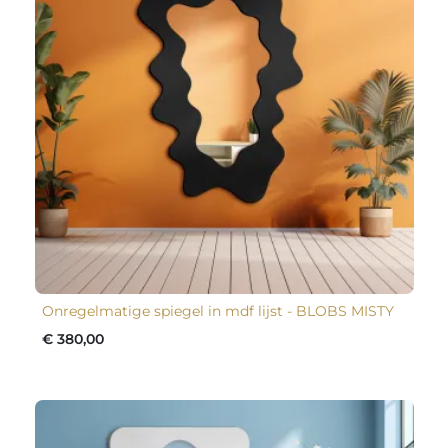
Onregelmatige spiegel in mdf lijst - BLOBS MISTY
€ 380,00