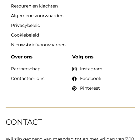
Retouren en klachten
Algemene voorwaarden
Privacybeleid
Cookiebeleid
Nieuwsbriefvoorwaarden
Over ons
Volg ons
Partnerschap
Instagram
Contacteer ons
Facebook
Pinterest
CONTACT
Wij zijn geopend van maandag tot en met vrijdag van 7.00