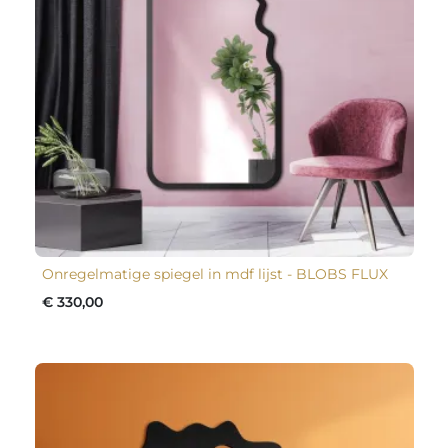
Onregelmatige spiegel in mdf lijst - BLOBS FLUX
€ 330,00