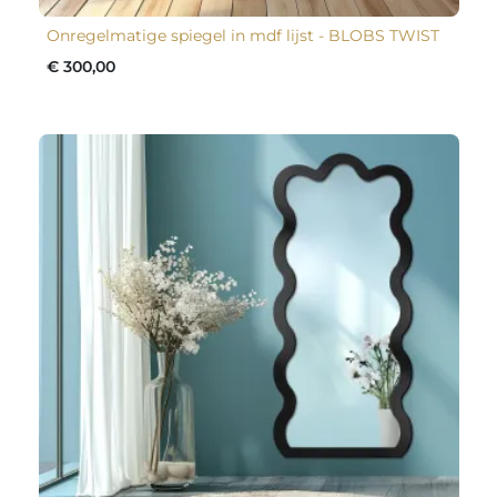
Onregelmatige spiegel in mdf lijst - BLOBS TWIST
€ 300,00