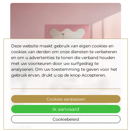
Deze website maakt gebruik van eigen cookies en
cookies van derden om onze diensten te verbeteren
en om u advertenties te tonen die verband houden
met uw voorkeuren door uw surfgedrag te
analyseren. Om uw toestemming te geven voor het
gebruik ervan, drukt u op de knop Accepteren.
Cookies aanpassen
Ik aanvaard
Onregelmatige spiegel in mdf lijst - BLOBS PRISM
Cookiebeleid
€ 420,00