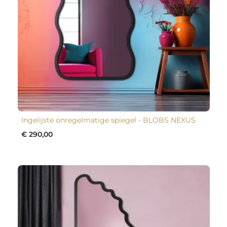
Ingelijste onregelmatige spiegel - BLOBS NEXUS
€ 290,00