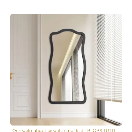
Onregelmatige spiegel in mdf lijst - BLOBS TUTTI