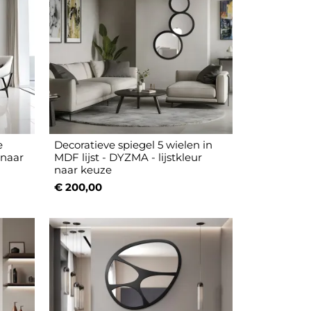
e
Decoratieve spiegel 5 wielen in
 naar
MDF lijst - DYZMA - lijstkleur
naar keuze
€ 200,00