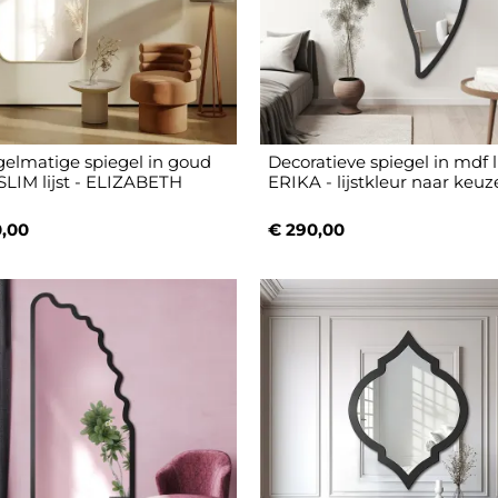
elmatige spiegel in goud
Decoratieve spiegel in mdf li
LIM lijst - ELIZABETH
ERIKA - lijstkleur naar keuz
,00
€ 290,00