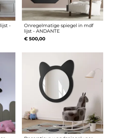
ijst -
Onregelmatige spiegel in mdf
lijst - ANDANTE
€ 500,00