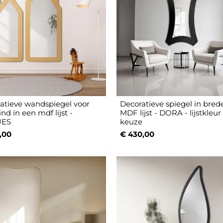
atieve wandspiegel voor
Decoratieve spiegel in bred
nd in een mdf lijst -
MDF lijst - DORA - lijstkleur
JES
keuze
,00
€ 430,00