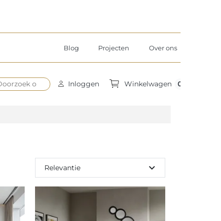
Blog
Projecten
Over ons
0
Inloggen
Winkelwagen
expand_more
Relevantie