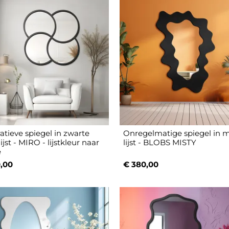
atieve spiegel in zwarte
Onregelmatige spiegel in 
jst - MIRO - lijstkleur naar
lijst - BLOBS MISTY
e
,00
€ 380,00