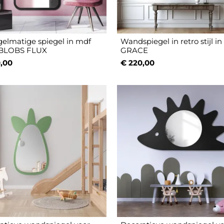
elmatige spiegel in mdf
Wandspiegel in retro stijl in l
 - BLOBS FLUX
GRACE
,00
€ 220,00