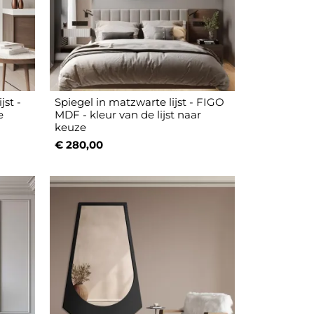
jst -
Spiegel in matzwarte lijst - FIGO
e
MDF - kleur van de lijst naar
keuze
€ 280,00