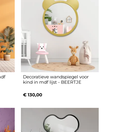
mdf
Decoratieve wandspiegel voor
kind in mdf lijst - BEERTJE
€ 130,00