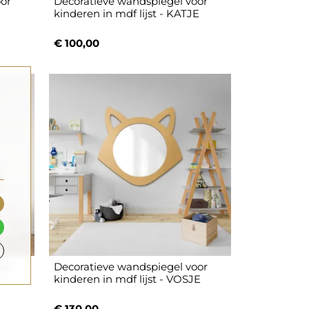
oor
Decoratieve wandspiegel voor
kinderen in mdf lijst - KATJE
€ 100,00
oor
Decoratieve wandspiegel voor
kinderen in mdf lijst - VOSJE
€ 130,00