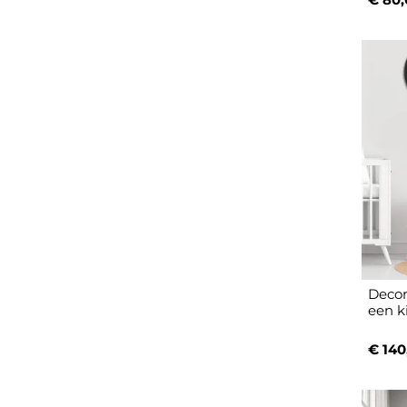
Decor
een ki
€ 140