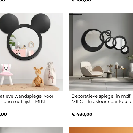
atieve wandspiegel voor
Decoratieve spiegel in mdf li
nd in mdf lijst - MIKI
MILO - lijstkleur naar keuze
,00
€ 480,00