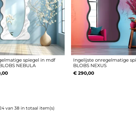
elmatige spiegel in mdf
Ingelijste onregelmatige spi
 - BLOBS NEBULA
BLOBS NEXUS
,00
€ 290,00
24 van 38 in totaal item(s)