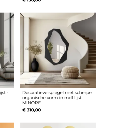
jst -
Decoratieve spiegel met scherpe
organische vorm in mdf lijst -
MINORE
€ 310,00