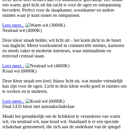
een warm, geel licht uit dat zacht is voor de ogen en ontspanning
bevordert. Perfect voor de slaapkamer, woonkamer en andere
ruimtes waar je kunt rusten en ontspannen.
Lees meer...
Neutraal wit (4000K)
Deze kleur straalt helder, wit licht uit – het komt dicht in de buurt
van daglicht. Meest voorkomend in commerciële ruimtes, kantoren
en steeds vaker in moderne interieurs, waar minimalisme en
eenvoud centraal staan.
Lees meer...
Koud wit (6000K)
Deze kleur straalt een koel, blauw licht uit, wat minder vriendelijk
kan zijn voor de ogen. Licht in deze kleur werkt goed in ruimtes om
te werken en te studeren.
Lees meer...
Dual LED kleur met aanraakschakelaar
Maakt het gemakkelijk om de lichtkleur te veranderen van warm
wit, via neutraal wit, naar koud wit. Standaard is er een speciale
schakelaar gemonteerd, die zich aan de onderkant van de spiegel