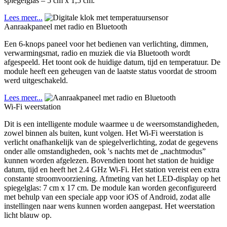
spiegelglas – 5 cm x 1,5 cm.
Lees meer...
Aanraakpaneel met radio en Bluetooth
Een 6-knops paneel voor het bedienen van verlichting, dimmen,
verwarmingsmat, radio en muziek die via Bluetooth wordt
afgespeeld. Het toont ook de huidige datum, tijd en temperatuur. De
module heeft een geheugen van de laatste status voordat de stroom
werd uitgeschakeld.
Lees meer...
Wi-Fi weerstation
Dit is een intelligente module waarmee u de weersomstandigheden,
zowel binnen als buiten, kunt volgen. Het Wi-Fi weerstation is
verlicht onafhankelijk van de spiegelverlichting, zodat de gegevens
onder alle omstandigheden, ook 's nachts met de „nachtmodus”
kunnen worden afgelezen. Bovendien toont het station de huidige
datum, tijd en heeft het 2.4 GHz Wi-Fi. Het station vereist een extra
constante stroomvoorziening. Afmeting van het LED-display op het
spiegelglas: 7 cm x 17 cm. De module kan worden geconfigureerd
met behulp van een speciale app voor iOS of Android, zodat alle
instellingen naar wens kunnen worden aangepast. Het weerstation
licht blauw op.