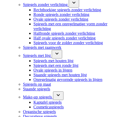
expand_more
Spiegels zonder verlichting
Rechthoekige spiegels zonder verlichting
Ronde spiegels zonder verlichting
Ovale spiegels zonder verlichting
Spiegels met een onregelmatige vorm zonder
verlichting
Halfronde spiegels zonder verlichting
Half ovale spiegels zonder verlichting
Spiegels voor de zolder zonder verlichting
Spiegels met raamwerk
expand_more
Spiegels met lijst
Spiegels met houten lijst
Spiegels met een ronde lijst
Ovale spiegels in lijsten
Staande spiegels met houten lijst
Onregelmatig gevormde spiegels in lijsten
Spiegels op maat
Staande spiegels
expand_more
Make-up spiegels
Kaptafel spiegels
Cosmeticaspiegels
Organische spiegels
Decoratieve spiegels