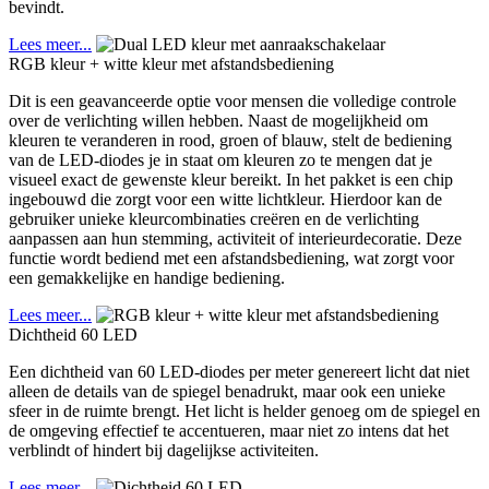
bevindt.
Lees meer...
RGB kleur + witte kleur met afstandsbediening
Dit is een geavanceerde optie voor mensen die volledige controle
over de verlichting willen hebben. Naast de mogelijkheid om
kleuren te veranderen in rood, groen of blauw, stelt de bediening
van de LED-diodes je in staat om kleuren zo te mengen dat je
visueel exact de gewenste kleur bereikt. In het pakket is een chip
ingebouwd die zorgt voor een witte lichtkleur. Hierdoor kan de
gebruiker unieke kleurcombinaties creëren en de verlichting
aanpassen aan hun stemming, activiteit of interieurdecoratie. Deze
functie wordt bediend met een afstandsbediening, wat zorgt voor
een gemakkelijke en handige bediening.
Lees meer...
Dichtheid 60 LED
Een dichtheid van 60 LED-diodes per meter genereert licht dat niet
alleen de details van de spiegel benadrukt, maar ook een unieke
sfeer in de ruimte brengt. Het licht is helder genoeg om de spiegel en
de omgeving effectief te accentueren, maar niet zo intens dat het
verblindt of hindert bij dagelijkse activiteiten.
Lees meer...