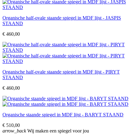
Organische half-ovale staande spiegel in MDF lijst - JASPIS
STAAND
€ 460,00
Organische half-ovale staande spiegel in MDF lijst - PIRYT
STAAND
€ 460,00
Organische staande spiegel in MDF lijst - BARYT STAAND
€ 510,00
arrow_back
Wij maken een spiegel voor jou