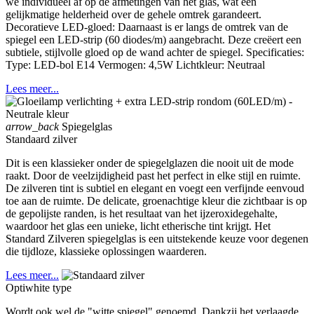
we individueel af op de afmetingen van het glas, wat een
gelijkmatige helderheid over de gehele omtrek garandeert.
Decoratieve LED-gloed: Daarnaast is er langs de omtrek van de
spiegel een LED-strip (60 diodes/m) aangebracht. Deze creëert een
subtiele, stijlvolle gloed op de wand achter de spiegel. Specificaties:
Type: LED-bol E14 Vermogen: 4,5W Lichtkleur: Neutraal
Lees meer...
arrow_back
Spiegelglas
Standaard zilver
Dit is een klassieker onder de spiegelglazen die nooit uit de mode
raakt. Door de veelzijdigheid past het perfect in elke stijl en ruimte.
De zilveren tint is subtiel en elegant en voegt een verfijnde eenvoud
toe aan de ruimte. De delicate, groenachtige kleur die zichtbaar is op
de gepolijste randen, is het resultaat van het ijzeroxidegehalte,
waardoor het glas een unieke, licht etherische tint krijgt. Het
Standard Zilveren spiegelglas is een uitstekende keuze voor degenen
die tijdloze, klassieke oplossingen waarderen.
Lees meer...
Optiwhite type
Wordt ook wel de "witte spiegel" genoemd. Dankzij het verlaagde