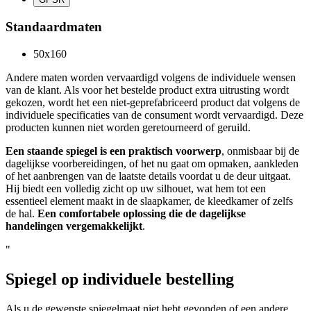
Standaardmaten
50x160
Andere maten worden vervaardigd volgens de individuele wensen
van de klant. Als voor het bestelde product extra uitrusting wordt
gekozen, wordt het een niet-geprefabriceerd product dat volgens de
individuele specificaties van de consument wordt vervaardigd. Deze
producten kunnen niet worden geretourneerd of geruild.
Een staande spiegel is een praktisch voorwerp
, onmisbaar bij de
dagelijkse voorbereidingen, of het nu gaat om opmaken, aankleden
of het aanbrengen van de laatste details voordat u de deur uitgaat.
Hij biedt een volledig zicht op uw silhouet, wat hem tot een
essentieel element maakt in de slaapkamer, de kleedkamer of zelfs
de hal.
Een comfortabele oplossing die de dagelijkse
handelingen vergemakkelijkt
.
"
Spiegel op individuele bestelling
Als u de gewenste spiegelmaat niet hebt gevonden of een andere