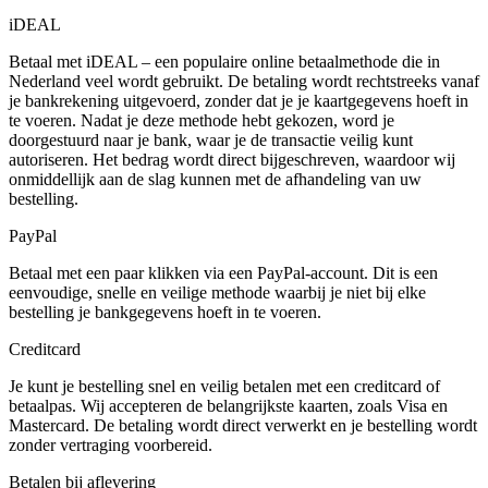
iDEAL
Betaal met iDEAL – een populaire online betaalmethode die in
Nederland veel wordt gebruikt. De betaling wordt rechtstreeks vanaf
je bankrekening uitgevoerd, zonder dat je je kaartgegevens hoeft in
te voeren. Nadat je deze methode hebt gekozen, word je
doorgestuurd naar je bank, waar je de transactie veilig kunt
autoriseren. Het bedrag wordt direct bijgeschreven, waardoor wij
onmiddellijk aan de slag kunnen met de afhandeling van uw
bestelling.
PayPal
Betaal met een paar klikken via een PayPal-account. Dit is een
eenvoudige, snelle en veilige methode waarbij je niet bij elke
bestelling je bankgegevens hoeft in te voeren.
Creditcard
Je kunt je bestelling snel en veilig betalen met een creditcard of
betaalpas. Wij accepteren de belangrijkste kaarten, zoals Visa en
Mastercard. De betaling wordt direct verwerkt en je bestelling wordt
zonder vertraging voorbereid.
Betalen bij aflevering