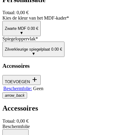
Totaal:
0,00 €
Kies de kleur van het MDF-kader
*
Zwarte MDF
0.00 €
▼
Spiegeloppervlak
*
Zilverkleurige spiegelplaat
0.00 €
▼
Accessoires
add
TOEVOEGEN
Beschermfolie:
Geen
arrow_back
Accessoires
Totaal:
0,00 €
Beschermfolie