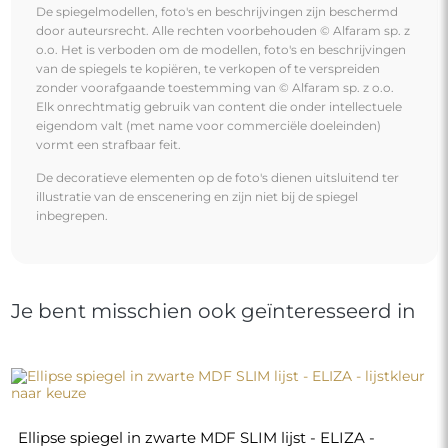
De spiegelmodellen, foto's en beschrijvingen zijn beschermd
door auteursrecht. Alle rechten voorbehouden © Alfaram sp. z
o.o. Het is verboden om de modellen, foto's en beschrijvingen
van de spiegels te kopiëren, te verkopen of te verspreiden
zonder voorafgaande toestemming van © Alfaram sp. z o.o.
Elk onrechtmatig gebruik van content die onder intellectuele
eigendom valt (met name voor commerciële doeleinden)
vormt een strafbaar feit.
De decoratieve elementen op de foto's dienen uitsluitend ter
illustratie van de enscenering en zijn niet bij de spiegel
inbegrepen.
Je bent misschien ook geïnteresseerd in
Ellipse spiegel in zwarte MDF SLIM lijst - ELIZA -