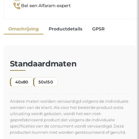
phone_callback
Bel een Alfaram-expert
Omschrijving
Productdetails
GPSR
Standaardmaten
40x80
50x150
Andere maten worden vervaardigd volgens de individuele
wensen van de klant. Als voor het bestelde product extra
uitrusting wordt gekozen, wordt het een niet-
geprefabriceerd product dat volgens de individuele
specificaties van de consument wordt vervaardigd. Deze
producten kunnen niet worden geretourneerd of geruild.