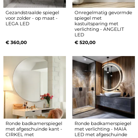
Gezandstraalde spiegel
Onregelmatig gevormde
voor zolder - op maat -
spiegel met
LEGA LED
kastuitsparing met
verlichting - ANGELIT
LED
€ 360,00
€ 520,00
Ronde badkamerspiegel
Ronde badkamerspiegel
met afgeschuinde kant -
met verlichting - MAIA
CIRKEL met
LED met afgeschuinde