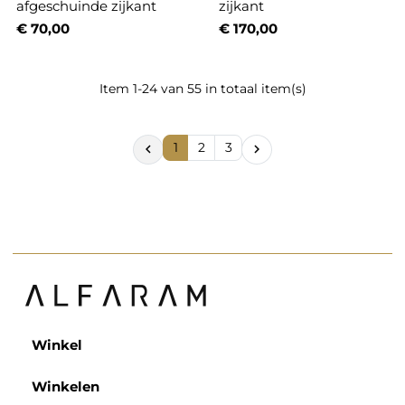
afgeschuinde zijkant
zijkant
€ 70,00
€ 170,00
Item 1-24 van 55 in totaal item(s)
1
2
3


Winkel
Winkelen