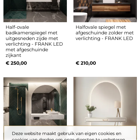
Half-ovale
Halfovale spiegel met
badkamerspiegel met
afgeschuinde zolder met
uitgesneden zijde met
verlichting - FRANK LED
verlichting - FRANK LED
met afgeschuinde
zijkant
€ 250,00
€ 210,00
Deze website maakt gebruik van eigen cookies en
cookies van derden om onze diensten te verbeteren