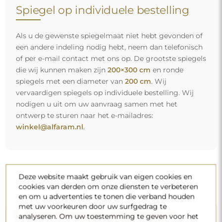
Spiegel op individuele bestelling
Als u de gewenste spiegelmaat niet hebt gevonden of
een andere indeling nodig hebt, neem dan telefonisch
of per e-mail contact met ons op. De grootste spiegels
die wij kunnen maken zijn
200×300 cm
en ronde
spiegels met een diameter van
200 cm
. Wij
vervaardigen spiegels op individuele bestelling. Wij
nodigen u uit om uw aanvraag samen met het
ontwerp te sturen naar het e-mailadres:
winkel@alfaram.nl
.
Deze website maakt gebruik van eigen cookies en
cookies van derden om onze diensten te verbeteren
en om u advertenties te tonen die verband houden
met uw voorkeuren door uw surfgedrag te
Gratis levering en veilig transport
analyseren. Om uw toestemming te geven voor het