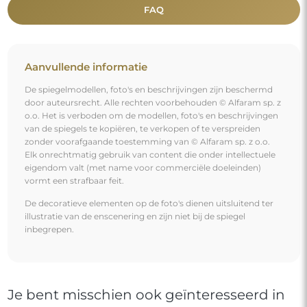
FAQ
Aanvullende informatie
De spiegelmodellen, foto's en beschrijvingen zijn beschermd
door auteursrecht. Alle rechten voorbehouden © Alfaram sp. z
o.o. Het is verboden om de modellen, foto's en beschrijvingen
van de spiegels te kopiëren, te verkopen of te verspreiden
zonder voorafgaande toestemming van © Alfaram sp. z o.o.
Elk onrechtmatig gebruik van content die onder intellectuele
eigendom valt (met name voor commerciële doeleinden)
vormt een strafbaar feit.
De decoratieve elementen op de foto's dienen uitsluitend ter
illustratie van de enscenering en zijn niet bij de spiegel
inbegrepen.
Je bent misschien ook geïnteresseerd in