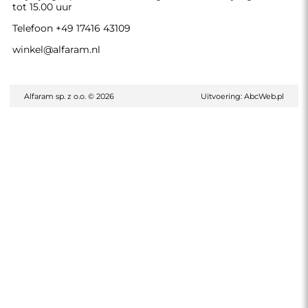
tot 15.00 uur
Telefoon
+49 17416 43109
winkel@alfaram.nl
Alfaram sp. z o.o. © 2026
Uitvoering:
AbcWeb.pl