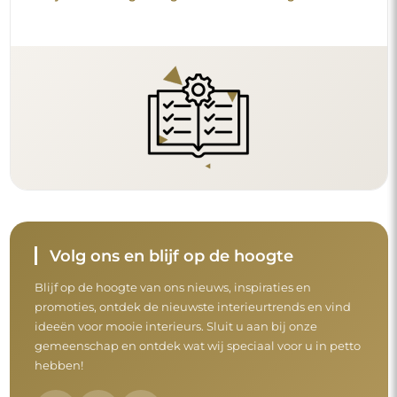
Volg ons en blijf op de hoogte
Blijf op de hoogte van ons nieuws, inspiraties en
promoties, ontdek de nieuwste interieurtrends en vind
ideeën voor mooie interieurs. Sluit u aan bij onze
gemeenschap en ontdek wat wij speciaal voor u in petto
hebben!