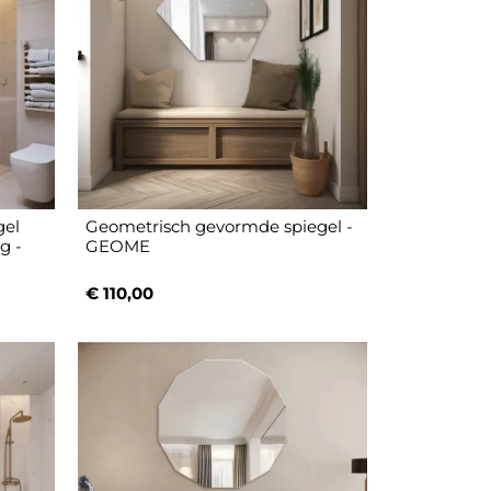
gel
Geometrisch gevormde spiegel -
g -
GEOME
€ 110,00