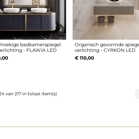
hoekige badkamerspiegel
Organisch gevormde spieg
erlichting - FLAWIA LED
verlichting - CYRKON LED
,00
€ 110,00
24 van 217 in totaal item(s)