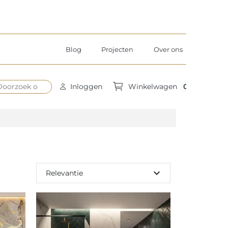
Blog
Projecten
Over ons
0
Inloggen
Winkelwagen
expand_more
Relevantie