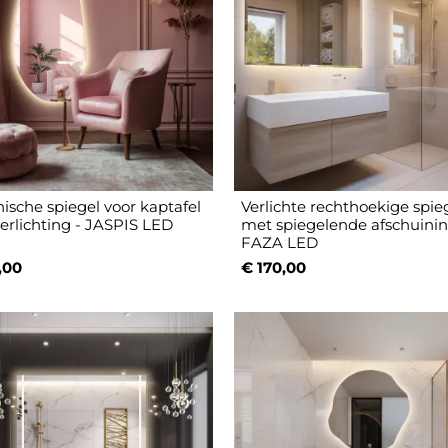
ische spiegel voor kaptafel
Verlichte rechthoekige spie
erlichting - JASPIS LED
met spiegelende afschuinin
FAZA LED
,00
€ 170,00