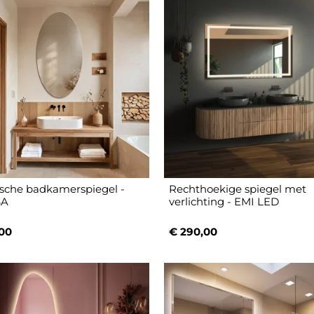
tische badkamerspiegel -
Rechthoekige spiegel met
SA
verlichting - EMI LED
00
€ 290,00