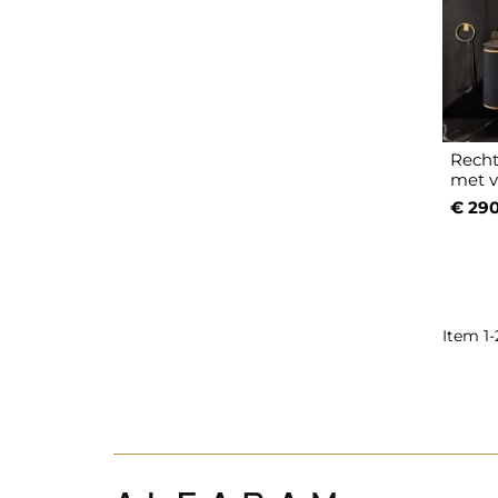
Recht
met v
€ 290
Item 1-