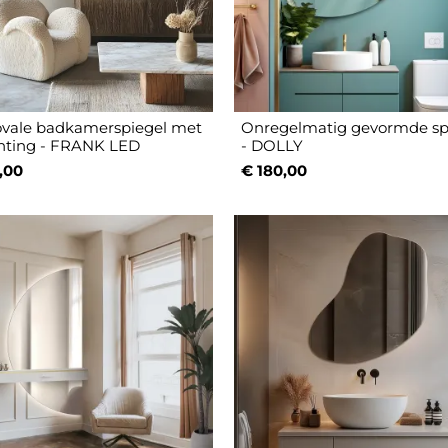
ovale badkamerspiegel met
Onregelmatig gevormde sp
chting - FRANK LED
- DOLLY
,00
€ 180,00