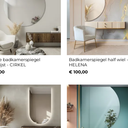
e badkamerspiegel
Badkamerspiegel half wiel 
ijst - CIRKEL
HELENA
00
€ 100,00