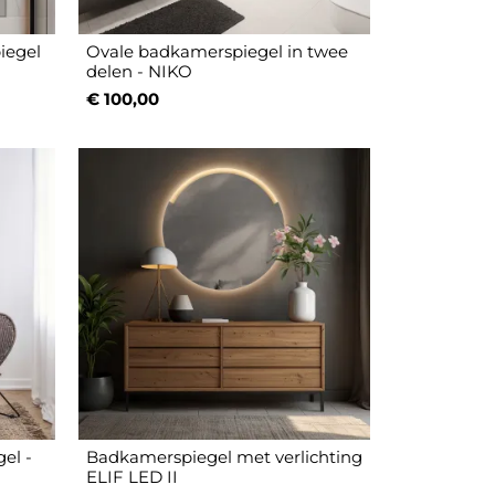
iegel
Ovale badkamerspiegel in twee
delen - NIKO
€ 100,00
el -
Badkamerspiegel met verlichting
ELIF LED II