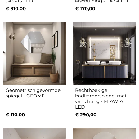
JASPIS LED
afschuining - FAZA LED
€ 310,00
€ 170,00
Geometrisch gevormde
Rechthoekige
spiegel - GEOME
badkamerspiegel met
verlichting - FLAWIA
LED
€ 110,00
€ 290,00