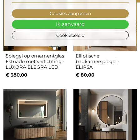
Cookies aanpassen
Ik aanvaard
Cookiebeleid
Spiegel op ornamentglas
Elliptische
Estriado met verlichting -
badkamerspiegel -
LUXORA ELEGRA LED
ELIPSA
€ 380,00
€ 80,00