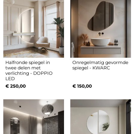
Halfronde spiegel in
Onregelmatig gevormde
twee delen met
spiegel - KWARC
verlichting - DOPPIO
LED
€ 250,00
€ 150,00