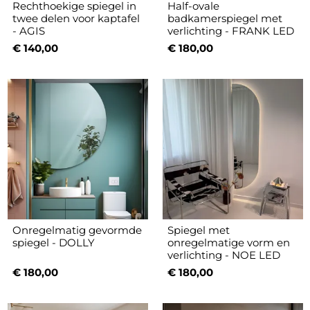
Rechthoekige spiegel in
Half-ovale
twee delen voor kaptafel
badkamerspiegel met
- AGIS
verlichting - FRANK LED
€ 140,00
€ 180,00
Onregelmatig gevormde
Spiegel met
spiegel - DOLLY
onregelmatige vorm en
verlichting - NOE LED
€ 180,00
€ 180,00