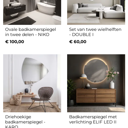
Ovale badkamerspiegel
Set van twee wielhelften
in twee delen - NIKO
- DOUBLE I
€ 100,00
€ 60,00
Driehoekige
Badkamerspiegel met
badkamerspiegel -
verlichting ELIF LED II
KARO