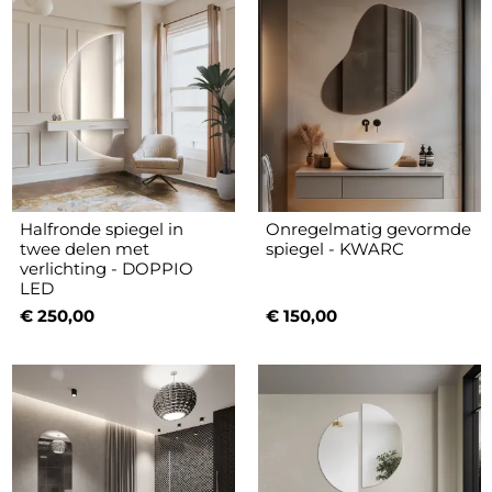
Halfronde spiegel in
Onregelmatig gevormde
twee delen met
spiegel - KWARC
verlichting - DOPPIO
LED
€ 250,00
€ 150,00