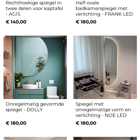
Rechthoekige spiegel in
Half-ovale
twee delen voor kaptafel
badkamerspiegel met
- AGIS
verlichting - FRANK LED
€ 140,00
€ 180,00
Onregelmatig gevormde
Spiegel met
spiegel - DOLLY
onregelmatige vorm en
verlichting - NOE LED
€ 180,00
€ 180,00