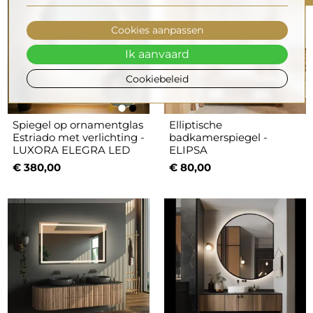
Cookies aanpassen
Ik aanvaard
Cookiebeleid
Spiegel op ornamentglas
Elliptische
Estriado met verlichting -
badkamerspiegel -
LUXORA ELEGRA LED
ELIPSA
€ 380,00
€ 80,00