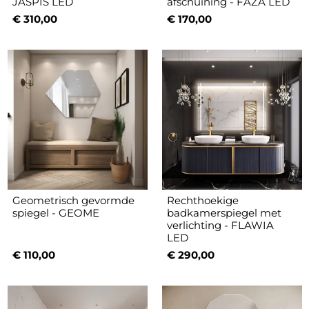
JASPIS LED
afschuining - FAZA LED
€ 310,00
€ 170,00
Geometrisch gevormde
Rechthoekige
spiegel - GEOME
badkamerspiegel met
verlichting - FLAWIA
LED
€ 110,00
€ 290,00