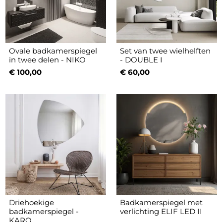
Ovale badkamerspiegel
Set van twee wielhelften
in twee delen - NIKO
- DOUBLE I
€ 100,00
€ 60,00
Driehoekige
Badkamerspiegel met
badkamerspiegel -
verlichting ELIF LED II
KARO