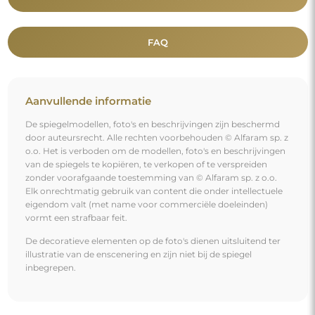
FAQ
Aanvullende informatie
De spiegelmodellen, foto's en beschrijvingen zijn beschermd
door auteursrecht. Alle rechten voorbehouden © Alfaram sp. z
o.o. Het is verboden om de modellen, foto's en beschrijvingen
van de spiegels te kopiëren, te verkopen of te verspreiden
zonder voorafgaande toestemming van © Alfaram sp. z o.o.
Elk onrechtmatig gebruik van content die onder intellectuele
eigendom valt (met name voor commerciële doeleinden)
vormt een strafbaar feit.
De decoratieve elementen op de foto's dienen uitsluitend ter
illustratie van de enscenering en zijn niet bij de spiegel
inbegrepen.