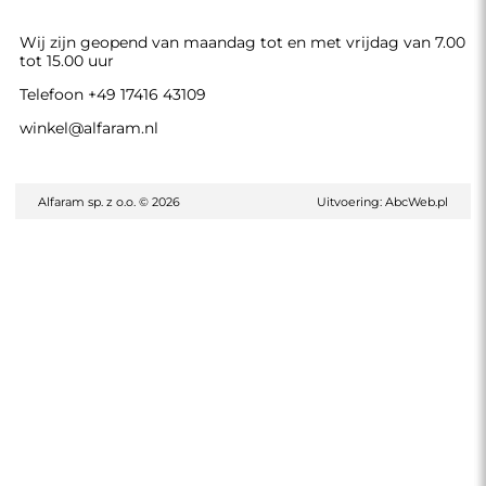
Wij zijn geopend van maandag tot en met vrijdag van 7.00
tot 15.00 uur
Telefoon
+49 17416 43109
winkel@alfaram.nl
Alfaram sp. z o.o. © 2026
Uitvoering:
AbcWeb.pl