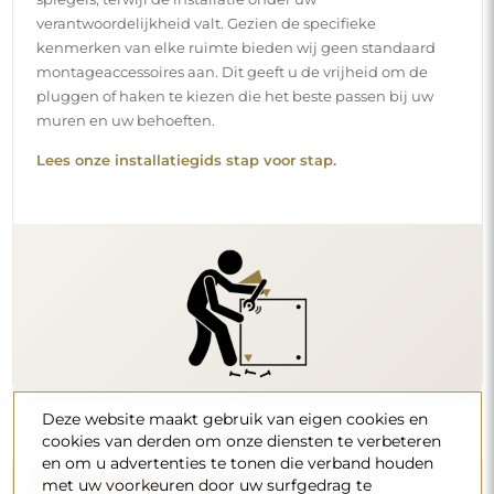
verantwoordelijkheid valt. Gezien de specifieke
kenmerken van elke ruimte bieden wij geen standaard
montageaccessoires aan. Dit geeft u de vrijheid om de
pluggen of haken te kiezen die het beste passen bij uw
muren en uw behoeften.
Lees onze installatiegids stap voor stap.
Deze website maakt gebruik van eigen cookies en
cookies van derden om onze diensten te verbeteren
en om u advertenties te tonen die verband houden
Reiniging en onderhoud
met uw voorkeuren door uw surfgedrag te