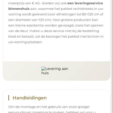
meerprijs van € 40,- bieden wij ook
een leveringsservice
binnenshuis
aan, waarmee het pakket rechtstreeks in uw
woning wordt geleverd (voor afmetingen tot 80×120 cm of
een diameter van 100 cm). Voor grotere producten kan
een kleine assistentie worden gevraagd, zoals het openen
van de deur. Indien u deze service niet bij de bestelling
kiest en betaalt, zal de bezorger het pakket niet binnen in
uw woning plaatsen.
Handleidingen
Om de montage en het gebruik van onze spiegel
eenvoudig en zorgeloos te maken, hebben wij voor u