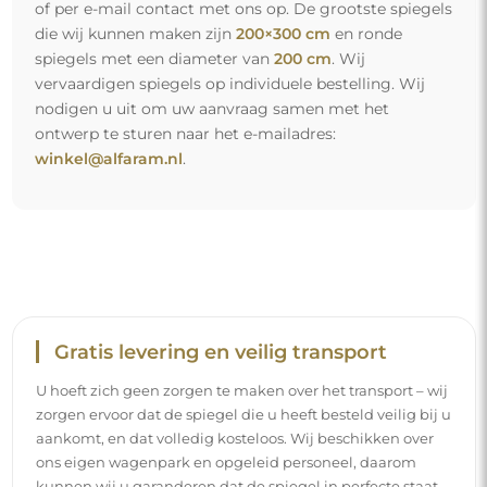
of per e-mail contact met ons op. De grootste spiegels
die wij kunnen maken zijn
200×300 cm
en ronde
spiegels met een diameter van
200 cm
. Wij
vervaardigen spiegels op individuele bestelling. Wij
nodigen u uit om uw aanvraag samen met het
ontwerp te sturen naar het e-mailadres:
winkel@alfaram.nl
.
Gratis levering en veilig transport
U hoeft zich geen zorgen te maken over het transport – wij
zorgen ervoor dat de spiegel die u heeft besteld veilig bij u
aankomt, en dat volledig kosteloos. Wij beschikken over
ons eigen wagenpark en opgeleid personeel, daarom
kunnen wij u garanderen dat de spiegel in perfecte staat