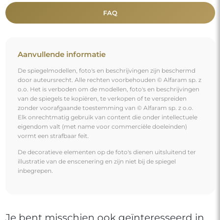
FAQ
Aanvullende informatie
De spiegelmodellen, foto's en beschrijvingen zijn beschermd
door auteursrecht. Alle rechten voorbehouden © Alfaram sp. z
o.o. Het is verboden om de modellen, foto's en beschrijvingen
van de spiegels te kopiëren, te verkopen of te verspreiden
zonder voorafgaande toestemming van © Alfaram sp. z o.o.
Elk onrechtmatig gebruik van content die onder intellectuele
eigendom valt (met name voor commerciële doeleinden)
vormt een strafbaar feit.
De decoratieve elementen op de foto's dienen uitsluitend ter
illustratie van de enscenering en zijn niet bij de spiegel
inbegrepen.
Je bent misschien ook geïnteresseerd in