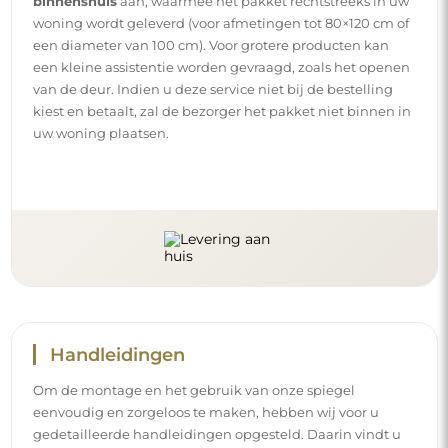
binnenshuis
aan, waarmee het pakket rechtstreeks in uw
woning wordt geleverd (voor afmetingen tot 80×120 cm of
een diameter van 100 cm). Voor grotere producten kan
een kleine assistentie worden gevraagd, zoals het openen
van de deur. Indien u deze service niet bij de bestelling
kiest en betaalt, zal de bezorger het pakket niet binnen in
uw woning plaatsen.
Handleidingen
Om de montage en het gebruik van onze spiegel
eenvoudig en zorgeloos te maken, hebben wij voor u
gedetailleerde handleidingen opgesteld. Daarin vindt u