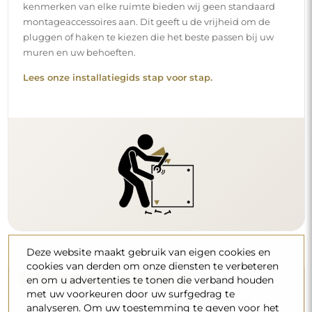
kenmerken van elke ruimte bieden wij geen standaard
montageaccessoires aan. Dit geeft u de vrijheid om de
pluggen of haken te kiezen die het beste passen bij uw
muren en uw behoeften.
Lees onze installatiegids stap voor stap.
Deze website maakt gebruik van eigen cookies en
cookies van derden om onze diensten te verbeteren
Reiniging en onderhoud
en om u advertenties te tonen die verband houden
met uw voorkeuren door uw surfgedrag te
Om een optimale glans te behouden, volstaat een
analyseren. Om uw toestemming te geven voor het