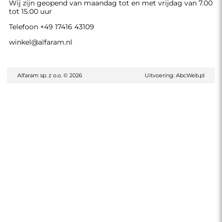
Wij zijn geopend van maandag tot en met vrijdag van 7.00
tot 15.00 uur
Telefoon
+49 17416 43109
winkel@alfaram.nl
Alfaram sp. z o.o. © 2026
Uitvoering:
AbcWeb.pl