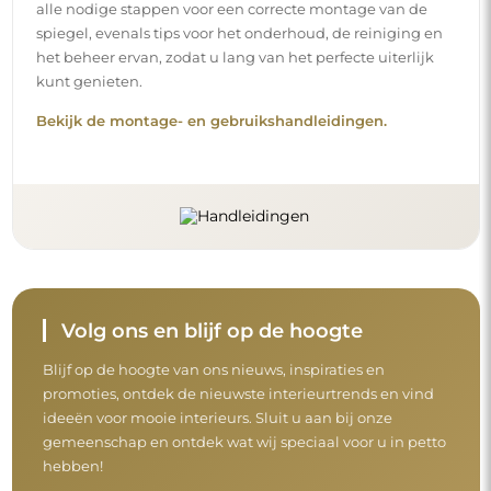
alle nodige stappen voor een correcte montage van de
spiegel, evenals tips voor het onderhoud, de reiniging en
het beheer ervan, zodat u lang van het perfecte uiterlijk
kunt genieten.
Bekijk de montage- en gebruikshandleidingen.
Volg ons en blijf op de hoogte
Blijf op de hoogte van ons nieuws, inspiraties en
promoties, ontdek de nieuwste interieurtrends en vind
ideeën voor mooie interieurs. Sluit u aan bij onze
gemeenschap en ontdek wat wij speciaal voor u in petto
hebben!