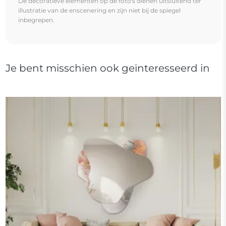
De decoratieve elementen op de foto's dienen uitsluitend ter
illustratie van de enscenering en zijn niet bij de spiegel
inbegrepen.
Je bent misschien ook geïnteresseerd in