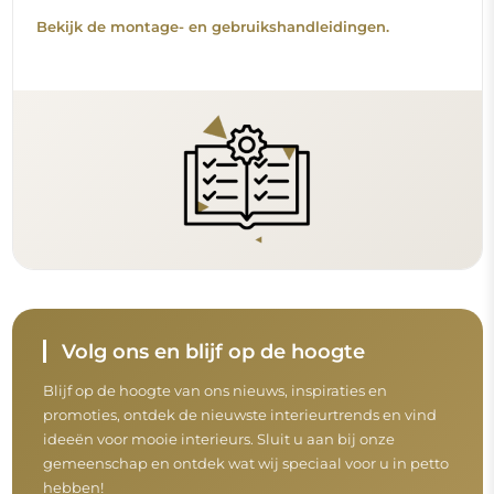
Bekijk de montage- en gebruikshandleidingen.
Volg ons en blijf op de hoogte
Blijf op de hoogte van ons nieuws, inspiraties en
promoties, ontdek de nieuwste interieurtrends en vind
ideeën voor mooie interieurs. Sluit u aan bij onze
gemeenschap en ontdek wat wij speciaal voor u in petto
hebben!