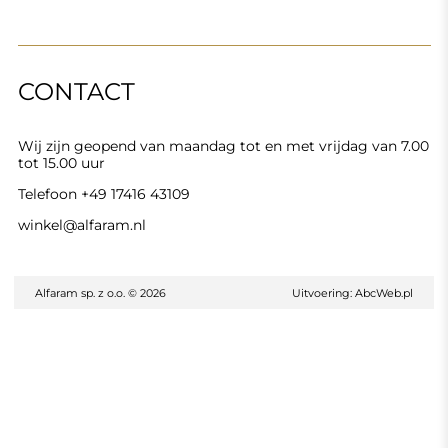
CONTACT
Wij zijn geopend van maandag tot en met vrijdag van 7.00
tot 15.00 uur
Telefoon
+49 17416 43109
winkel@alfaram.nl
Alfaram sp. z o.o. © 2026
Uitvoering:
AbcWeb.pl