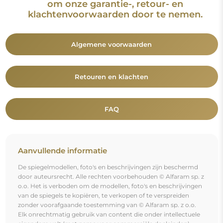
om onze garantie-, retour- en
klachtenvoorwaarden door te nemen.
Algemene voorwaarden
Retouren en klachten
FAQ
Aanvullende informatie
De spiegelmodellen, foto's en beschrijvingen zijn beschermd
door auteursrecht. Alle rechten voorbehouden © Alfaram sp. z
o.o. Het is verboden om de modellen, foto's en beschrijvingen
van de spiegels te kopiëren, te verkopen of te verspreiden
zonder voorafgaande toestemming van © Alfaram sp. z o.o.
Elk onrechtmatig gebruik van content die onder intellectuele