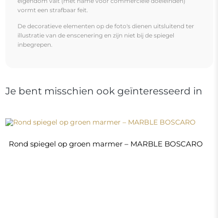
eigendom valt (met name voor commerciële doeleinden)
vormt een strafbaar feit.
De decoratieve elementen op de foto's dienen uitsluitend ter
illustratie van de enscenering en zijn niet bij de spiegel
inbegrepen.
Je bent misschien ook geïnteresseerd in
Rond spiegel op groen marmer – MARBLE BOSCARO