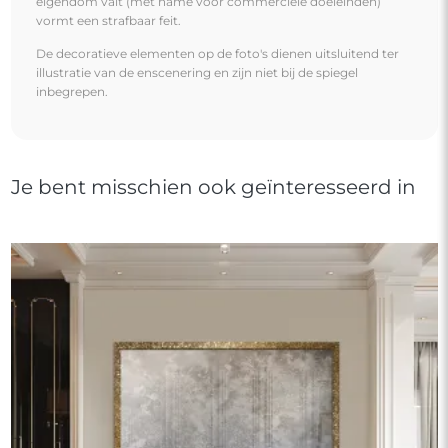
Luxe wandspiegel in gouden lijst met verouderd
paneel – 8002002 – JULIA SILVER
€ 1.070,00