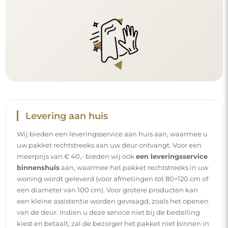
van de deur. Indien u deze service niet bij de bestelling
kiest en betaalt, zal de bezorger het pakket niet binnen in
uw woning plaatsen.
Handleidingen
Om de montage en het gebruik van onze spiegel
eenvoudig en zorgeloos te maken, hebben wij voor u
gedetailleerde handleidingen opgesteld. Daarin vindt u