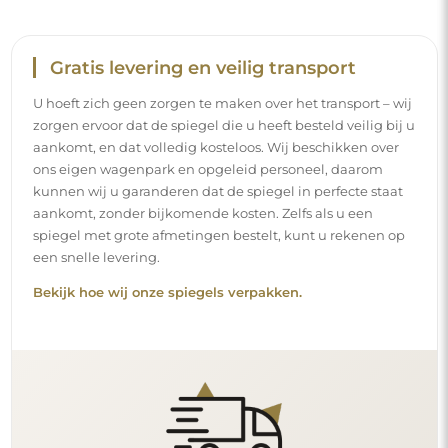
Eenvoudige montage
Wij staan in voor de productie en de levering van de
spiegels, terwijl de installatie onder uw
verantwoordelijkheid valt. Gezien de specifieke
kenmerken van elke ruimte bieden wij geen standaard
montageaccessoires aan. Dit geeft u de vrijheid om de
pluggen of haken te kiezen die het beste passen bij uw
muren en uw behoeften.
Lees onze installatiegids stap voor stap.