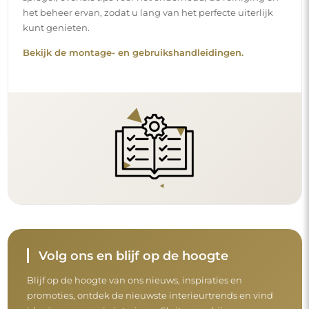
Blijf op de hoogte van ons nieuws, inspiraties en
promoties, ontdek de nieuwste interieurtrends en vind
ideeën voor mooie interieurs. Sluit u aan bij onze
gemeenschap en ontdek wat wij speciaal voor u in petto
hebben!