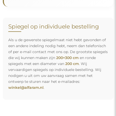
Gratis levering en veilig transport
U hoeft zich geen zorgen te maken over het transport – wij
zorgen ervoor dat de spiegel die u heeft besteld veilig bij u
aankomt, en dat volledig kosteloos. Wij beschikken over
ons eigen wagenpark en opgeleid personeel, daarom
kunnen wij u garanderen dat de spiegel in perfecte staat
aankomt, zonder bijkomende kosten. Zelfs als u een
spiegel met grote afmetingen bestelt, kunt u rekenen op
een snelle levering.
Bekijk hoe wij onze spiegels verpakken.