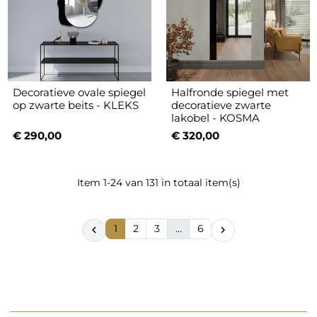
Decoratieve ovale spiegel
Halfronde spiegel met
op zwarte beits - KLEKS
decoratieve zwarte
lakobel - KOSMA
€ 290,00
€ 320,00
Item 1-24 van 131 in totaal item(s)
1
2
3
…
6

