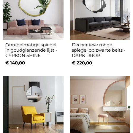
Onregelmatige spiegel
Decoratieve ronde
in goudglanzende lijst -
spiegel op zwarte beits -
CYRKON SHINE
DARK DROP
€ 140,00
€ 220,00