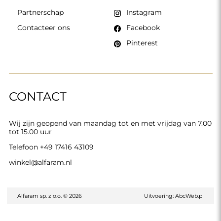
Partnerschap
Instagram
Contacteer ons
Facebook
Pinterest
CONTACT
Wij zijn geopend van maandag tot en met vrijdag van 7.00
tot 15.00 uur
Telefoon
+49 17416 43109
winkel@alfaram.nl
Alfaram sp. z o.o. © 2026
Uitvoering:
AbcWeb.pl