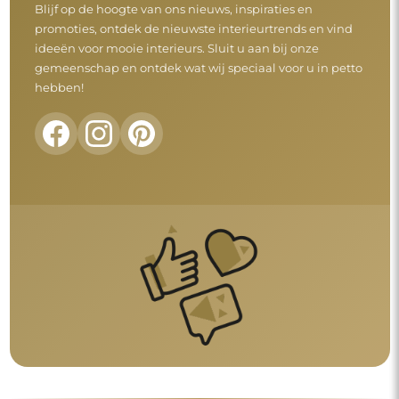
Blijf op de hoogte van ons nieuws, inspiraties en
promoties, ontdek de nieuwste interieurtrends en vind
ideeën voor mooie interieurs. Sluit u aan bij onze
gemeenschap en ontdek wat wij speciaal voor u in petto
hebben!