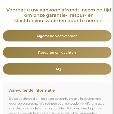
Voordat u uw aankoop afrondt, neem de tijd
om onze garantie-, retour- en
klachtenvoorwaarden door te nemen.
Algemene voorwaarden
Retouren en klachten
FAQ
Aanvullende informatie
De spiegelmodellen, foto's en beschrijvingen zijn beschermd
door auteursrecht. Alle rechten voorbehouden © Alfaram sp. z
o.o. Het is verboden om de modellen, foto's en beschrijvingen
van de spiegels te kopiëren, te verkopen of te verspreiden