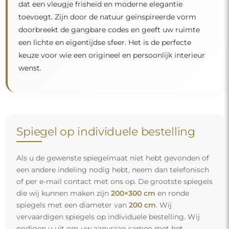
dat een vleugje frisheid en moderne elegantie
toevoegt. Zijn door de natuur geïnspireerde vorm
doorbreekt de gangbare codes en geeft uw ruimte
een lichte en eigentijdse sfeer. Het is de perfecte
"
keuze voor wie een origineel en persoonlijk interieur
wenst.
Spiegel op individuele bestelling
Als u de gewenste spiegelmaat niet hebt gevonden of
een andere indeling nodig hebt, neem dan telefonisch
of per e-mail contact met ons op. De grootste spiegels
die wij kunnen maken zijn
200×300 cm
en ronde
spiegels met een diameter van
200 cm
. Wij
vervaardigen spiegels op individuele bestelling. Wij
nodigen u uit om uw aanvraag samen met het