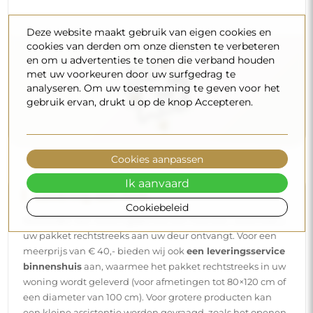
Deze website maakt gebruik van eigen cookies en
cookies van derden om onze diensten te verbeteren
en om u advertenties te tonen die verband houden
met uw voorkeuren door uw surfgedrag te
analyseren. Om uw toestemming te geven voor het
gebruik ervan, drukt u op de knop Accepteren.
Cookies aanpassen
Ik aanvaard
Levering aan huis
Cookiebeleid
Wij bieden een leveringsservice aan huis aan, waarmee u
uw pakket rechtstreeks aan uw deur ontvangt. Voor een
meerprijs van € 40,- bieden wij ook
een leveringsservice
binnenshuis
aan, waarmee het pakket rechtstreeks in uw
woning wordt geleverd (voor afmetingen tot 80×120 cm of
een diameter van 100 cm). Voor grotere producten kan
een kleine assistentie worden gevraagd, zoals het openen