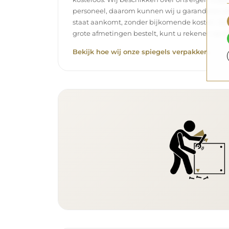
personeel, daarom kunnen wij u garanderen dat
staat aankomt, zonder bijkomende kosten. Zelf
grote afmetingen bestelt, kunt u rekenen op ee
Bekijk hoe wij onze spiegels verpakken.