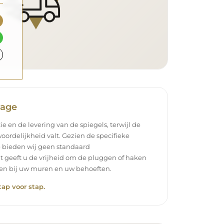
tage
ie en de levering van de spiegels, terwijl de
oordelijkheid valt. Gezien de specifieke
 bieden wij geen standaard
t geeft u de vrijheid om de pluggen of haken
ssen bij uw muren en uw behoeften.
tap voor stap.