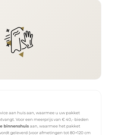
rvice aan huis aan, waarmee u uw pakket
tvangt. Voor een meerprijs van € 40,- bieden
ce binnenshuis
aan, waarmee het pakket
wordt geleverd (voor afmetingen tot 80×120 cm