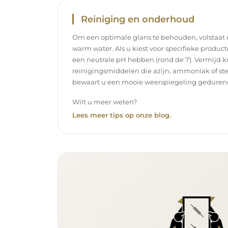
Reiniging en onderhoud
Om een optimale glans te behouden, volstaat
warm water. Als u kiest voor specifieke product
een neutrale pH hebben (rond de 7). Vermijd k
reinigingsmiddelen die azijn, ammoniak of ste
bewaart u een mooie weerspiegeling gedurend
Wilt u meer weten?
Lees meer tips op onze blog.