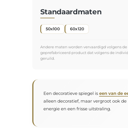
Standaardmaten
50x100
60x120
Andere maten worden vervaardigd volgens de in
geprefabriceerd product dat volgens de indiv
geruild.
Een decoratieve spiegel is
een van de e
alleen decoratief, maar vergroot ook de
energie en een frisse uitstraling.