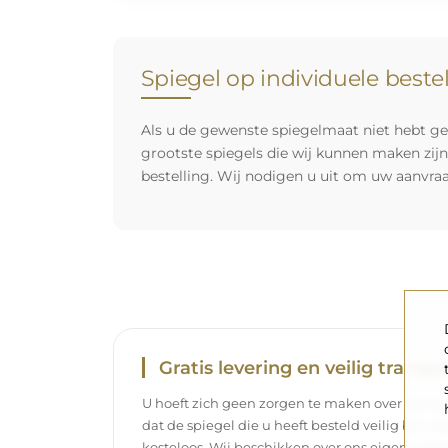
Spiegel op individuele beste
Als u de gewenste spiegelmaat niet hebt ge
grootste spiegels die wij kunnen maken zij
bestelling. Wij nodigen u uit om uw aanvra
Gratis levering en veilig transpo
U hoeft zich geen zorgen te maken over het tra
dat de spiegel die u heeft besteld veilig bij u 
kosteloos. Wij beschikken over ons eigen wag