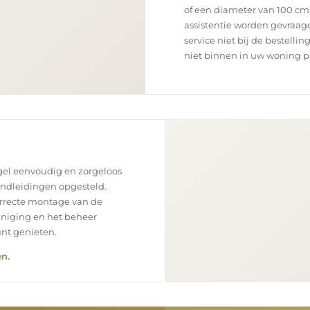
of een diameter van 100 cm)
assistentie worden gevraagd
service niet bij de bestellin
niet binnen in uw woning p
el eenvoudig en zorgeloos
andleidingen opgesteld.
orrecte montage van de
einiging en het beheer
unt genieten.
n.