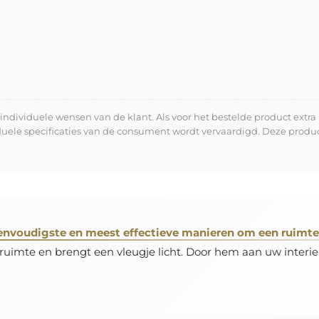
dividuele wensen van de klant. Als voor het bestelde product extra 
iduele specificaties van de consument wordt vervaardigd. Deze prod
envoudigste en meest effectieve manieren om een ruimte 
 ruimte en brengt een vleugje licht. Door hem aan uw interie