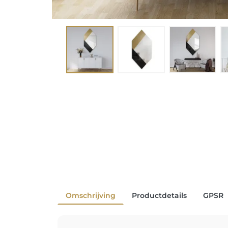
Omschrijving
Productdetails
GPSR