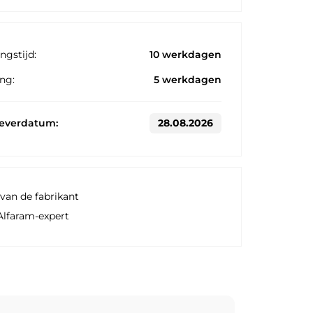
ngstijd:
10 werkdagen
ng:
5 werkdagen
leverdatum:
28.08.2026
van de fabrikant
Alfaram-expert