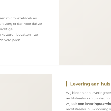
 een microvezeldoek en
en, zorg er dan voor dat ze
rachtige
rke zuren bevatten – zo
e vele jaren.
Levering aan huis
Wij bieden een leveringsse
rechtstreeks aan uw deur on
wij ook
een leveringsservi
rechtstreeks in uw woning 